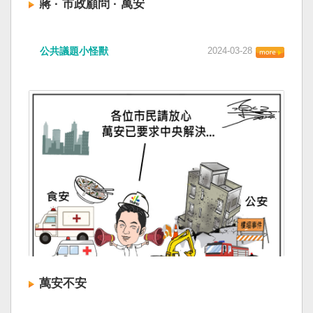
蔣 · 市政顧問 · 萬安
公共議題小怪獸
2024-03-28
萬安不安