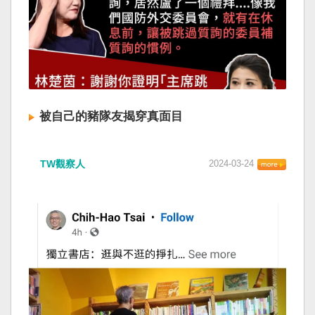
被自己的豬隊友揭穿真面目
TW觀察人
2024-03-24