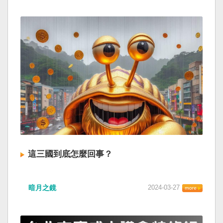
這三國到底怎麼回事？
暗月之鏡
2024-03-27