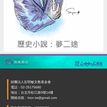
財團法人彭明敏文教基金會
電話：02-25175680
地址：台北市松江路9號14樓
聯絡信箱：hion.tw@gmail.com