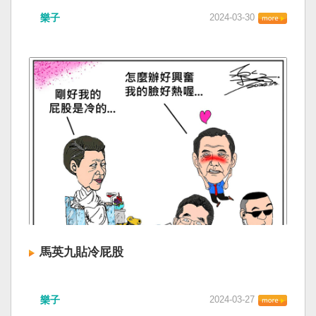
樂子
2024-03-30
馬英九貼冷屁股
樂子
2024-03-27