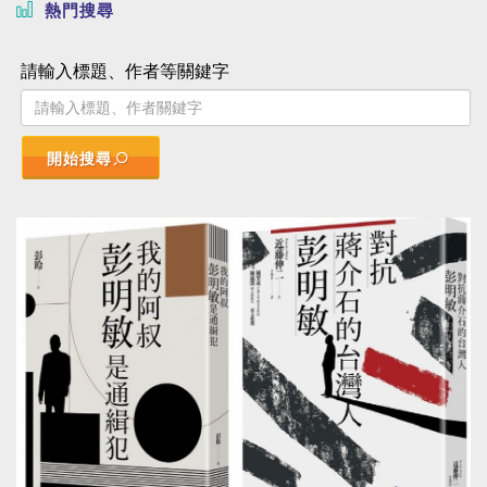
熱門搜尋
請輸入標題、作者等關鍵字
開始搜尋