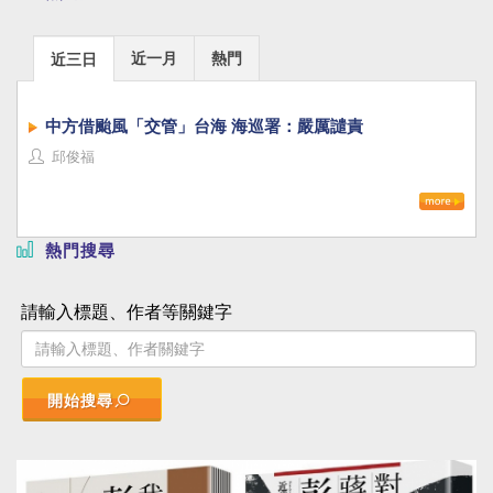
近一月
熱門
近三日
中方借颱風「交管」台海 海巡署：嚴厲譴責
邱俊福
熱門搜尋
請輸入標題、作者等關鍵字
開始搜尋