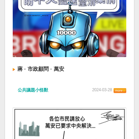
蔣 · 市政顧問 · 萬安
公共議題小怪獸
2024-03-28