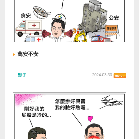
萬安不安
樂子
2024-03-30