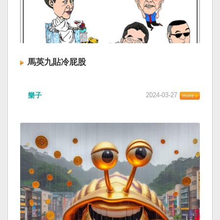
馬英九貼冷屁股
樂子
2024-03-27