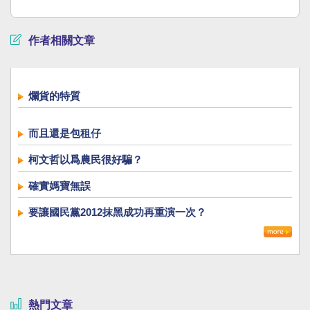
作者相關文章
爛貨的特質
而且還是包租仔
柯文哲以爲農民很好騙？
確實媽寶無誤
要讓國民黨2012抹黑成功再重演一次？
熱門文章