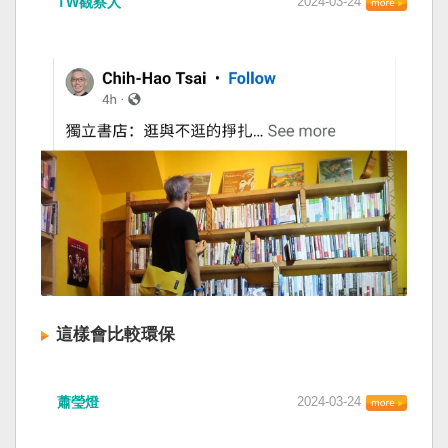
TW觀察人
2024-03-24
這樣會比較環保
蕭瑩燈
2024-03-24