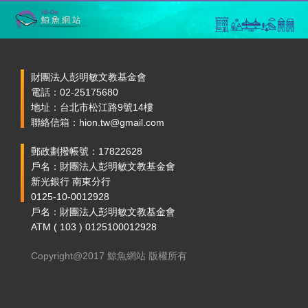
財團法人彭明敏文教基金會
電話：02-25175680
地址：台北市松江路9號14樓
聯絡信箱：hion.tw@gmail.com
郵政劃撥帳號：17822628
戶名：財團法人彭明敏文教基金會
新光銀行 南東分行
0125-10-0012928
戶名：財團法人彭明敏文教基金會
ATM ( 103 ) 0125100012928
Copyright@2017 鯨魚網站 版權所有