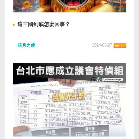
這三國到底怎麼回事？
暗月之鏡
2024-03-27