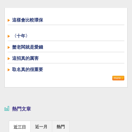
這樣會比較環保
〈十年〉
蟹老闆就是愛錢
這招真的厲害
取名真的很重要
熱門文章
近一月
熱門
近三日