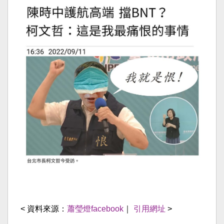
< 資料來源：
蕭瑩燈facebook
｜
引用網址
>