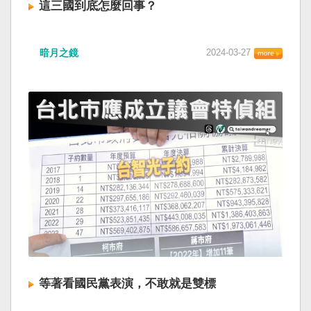
這三國到底怎麼回事？
暗月之鏡
2024-03-27
等著看國民黨表演，不敢就是雙標