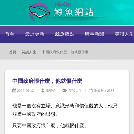
首頁
最近更新
鯨魚觀點
時事新聞
笑談人生
首頁
笑談人生
中國政府恨什麼，他就恨什麼
中國政府恨什麼，他就恨什麼
2022-09-13
蕭瑩燈
笑談人生
推薦數：2356
他是一個沒有立場、意識形態和價值觀的人，他只
服膺中國政府的思想。
只要中國政府恨什麼，他就恨什麼。