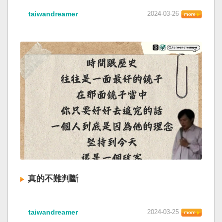
taiwandreamer
2024-03-26
真的不難判斷
taiwandreamer
2024-03-25