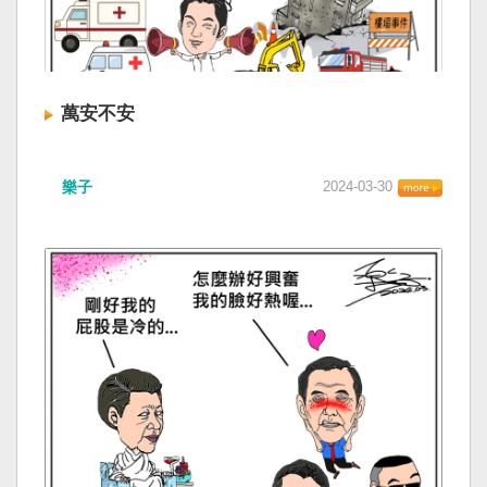
萬安不安
樂子
2024-03-30