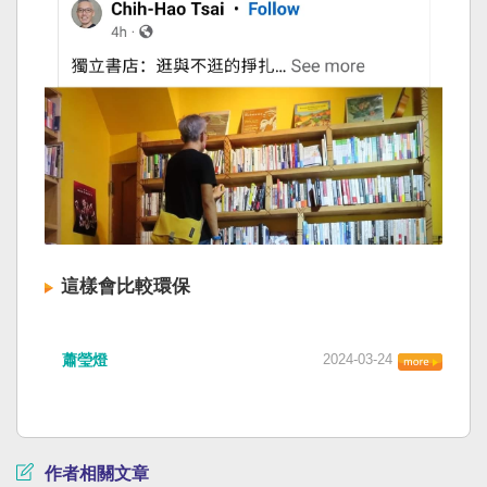
這樣會比較環保
蕭瑩燈
2024-03-24
作者相關文章