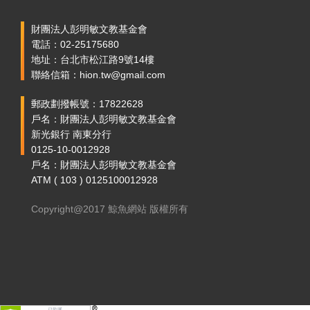
財團法人彭明敏文教基金會
電話：02-25175680
地址：台北市松江路9號14樓
聯絡信箱：hion.tw@gmail.com
郵政劃撥帳號：17822628
戶名：財團法人彭明敏文教基金會
新光銀行 南東分行
0125-10-0012928
戶名：財團法人彭明敏文教基金會
ATM ( 103 ) 0125100012928
Copyright@2017 鯨魚網站 版權所有