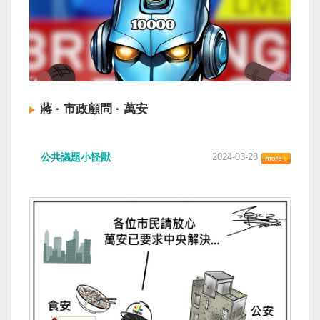
蔣 · 市政顧問 · 萬安
公共議題小怪獸
2024-03-28