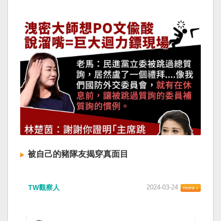
被自己的豬隊友揭穿真面目
TW觀察人
2024-03-24