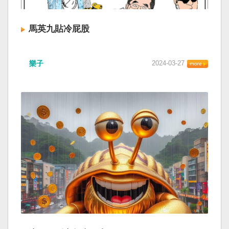
馬英九貼冷屁股
樂子
2024-03-27