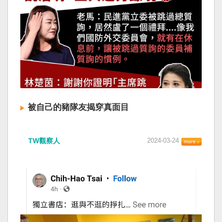
被自己的豬隊友揭穿真面目
TW觀察人
2024-03-24