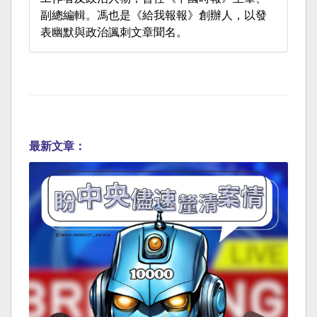
副總編輯。馮也是《給我報報》創辦人，以發
表幽默與政治諷刺文章聞名。
最新文章：