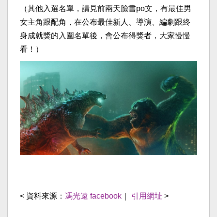
（其他入選名單，請見前兩天臉書po文，有最佳男
女主角跟配角，在公布最佳新人、導演、編劇跟終
身成就獎的入圍名單後，會公布得獎者，大家慢慢
看！）
< 資料來源：
馮光遠 facebook
｜
引用網址
>