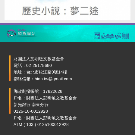
財團法人彭明敏文教基金會
電話：02-25175680
地址：台北市松江路9號14樓
聯絡信箱：hion.tw@gmail.com
郵政劃撥帳號：17822628
戶名：財團法人彭明敏文教基金會
新光銀行 南東分行
0125-10-0012928
戶名：財團法人彭明敏文教基金會
ATM ( 103 ) 0125100012928