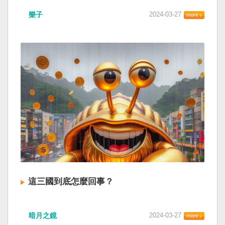
樂子
2024-03-27
這三國到底怎麼回事？
暗月之鏡
2024-03-27