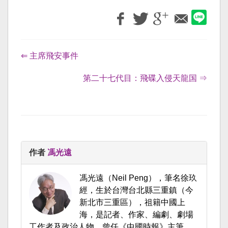
⇐ 主席飛安事件
第二十七代目：飛碟入侵天龍国 ⇒
作者
馮光遠
馮光遠（Neil Peng），筆名徐玖
經，生於台灣台北縣三重鎮（今
新北市三重區），祖籍中國上
海，是記者、作家、編劇、劇場
工作者及政治人物，曾任《中國時報》主筆、