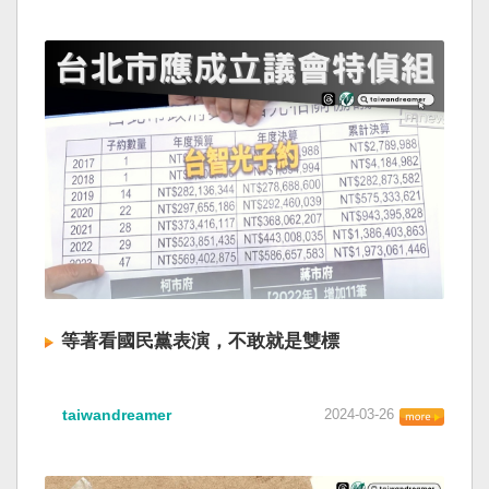
等著看國民黨表演，不敢就是雙標
taiwandreamer
2024-03-26