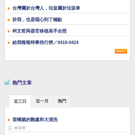
台灣屬於台灣人，垃圾屬於垃圾車
於我，也是噁心到了極點
柯文哲與器官移植高手合照
給我報報時事排行榜／0418-0424
熱門文章
近一月
熱門
近三日
習獨裁的難處和大清洗
林保華