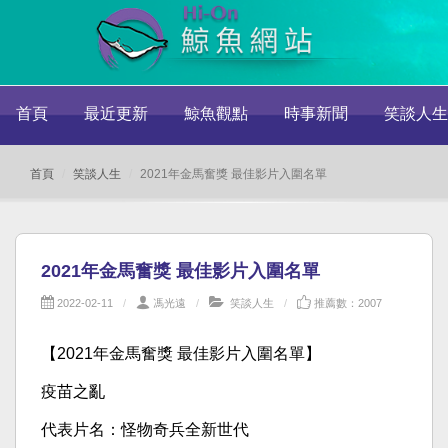
首頁
最近更新
鯨魚觀點
時事新聞
笑談人生
首頁
笑談人生
2021年金馬奮獎 最佳影片入圍名單
2021年金馬奮獎 最佳影片入圍名單
2022-02-11
馮光遠
笑談人生
推薦數：2007
【2021年金馬奮獎 最佳影片入圍名單】
疫苗之亂
代表片名：怪物奇兵全新世代