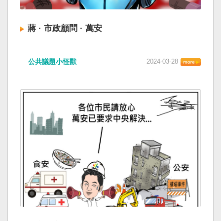
蔣 · 市政顧問 · 萬安
公共議題小怪獸
2024-03-28