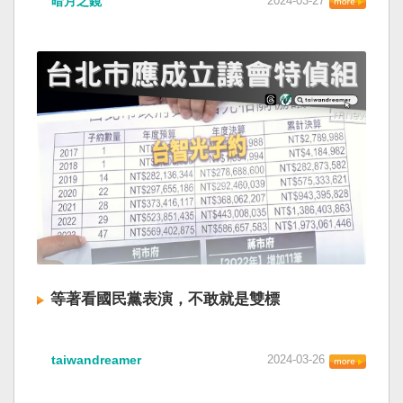
暗月之鏡
2024-03-27
等著看國民黨表演，不敢就是雙標
taiwandreamer
2024-03-26