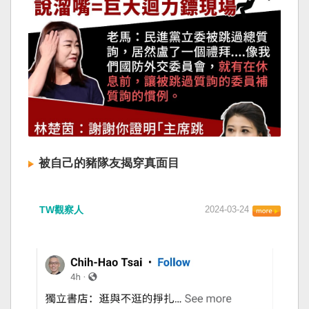
被自己的豬隊友揭穿真面目
TW觀察人
2024-03-24