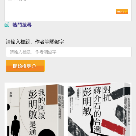
熱門搜尋
請輸入標題、作者等關鍵字
開始搜尋