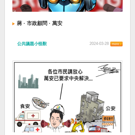
蔣 · 市政顧問 · 萬安
公共議題小怪獸
2024-03-28