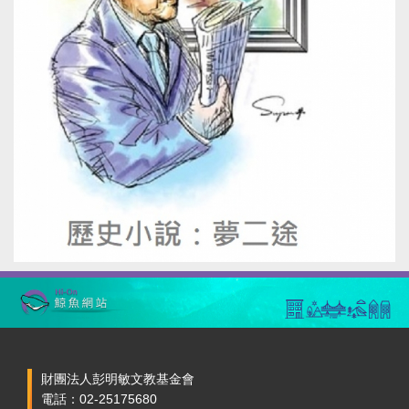
財團法人彭明敏文教基金會
電話：02-25175680