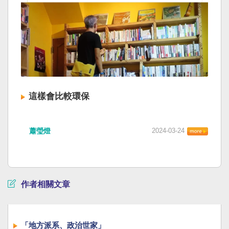
這樣會比較環保
蕭瑩燈
2024-03-24
作者相關文章
「地方派系、政治世家」