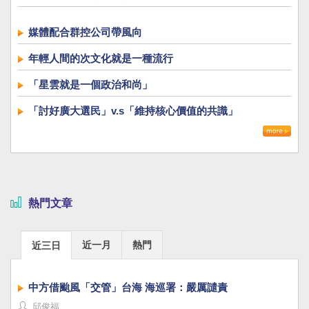
媒體配合群控公司帶風向
年輕人間的次文化就是一種流行
「星雲就是一個政治和尚」
「討好廣大選民」v.s「維持核心價值的共識」
熱門文章
近一月
熱門
近三日
中方借颱風「交管」台海 海巡署：嚴厲譴責
邱俊福