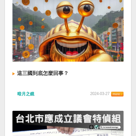
這三國到底怎麼回事？
暗月之鏡
2024-03-27