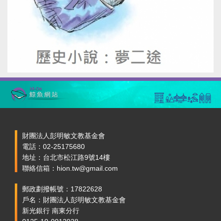
財團法人彭明敏文教基金會
電話：02-25175680
地址：台北市松江路9號14樓
聯絡信箱：hion.tw@gmail.com
郵政劃撥帳號：17822628
戶名：財團法人彭明敏文教基金會
新光銀行 南東分行