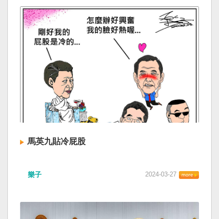
馬英九貼冷屁股
樂子
2024-03-27