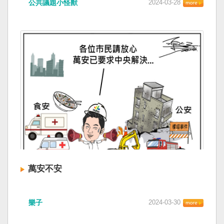
公共議題小怪獸
2024-03-28
萬安不安
樂子
2024-03-30