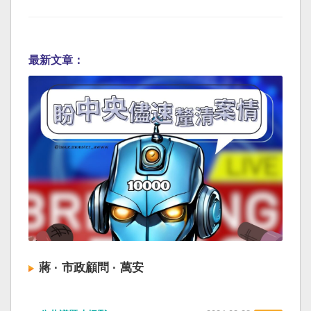
最新文章：
蔣 · 市政顧問 · 萬安