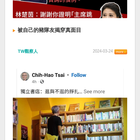
被自己的豬隊友揭穿真面目
TW觀察人
2024-03-24