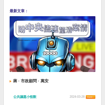
最新文章：
蔣 · 市政顧問 · 萬安
公共議題小怪獸
2024-03-28