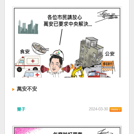
萬安不安
樂子
2024-03-30