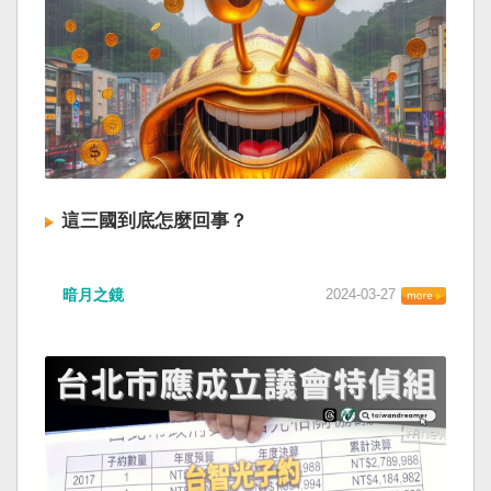
這三國到底怎麼回事？
暗月之鏡
2024-03-27