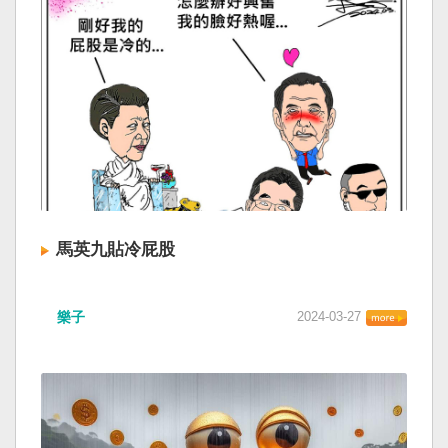
馬英九貼冷屁股
樂子
2024-03-27