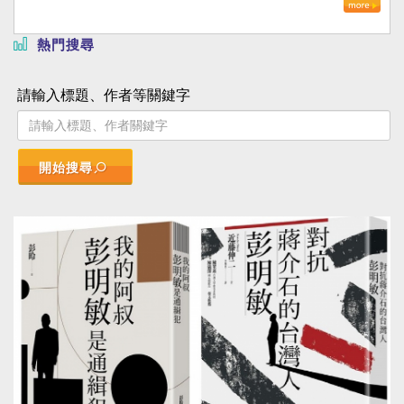
熱門搜尋
請輸入標題、作者等關鍵字
開始搜尋