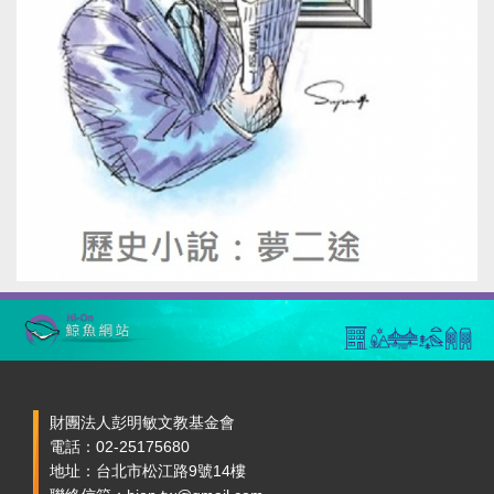
財團法人彭明敏文教基金會
電話：02-25175680
地址：台北市松江路9號14樓