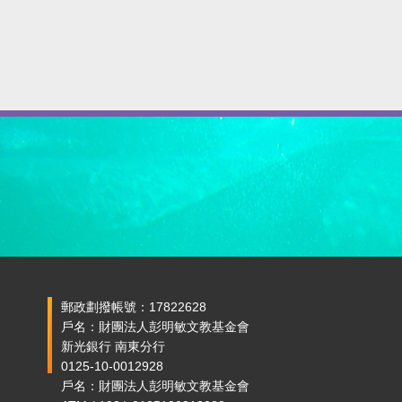
郵政劃撥帳號：17822628
戶名：財團法人彭明敏文教基金會
新光銀行 南東分行
0125-10-0012928
戶名：財團法人彭明敏文教基金會