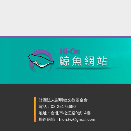
財團法人彭明敏文教基金會
電話：02-25175680
地址：台北市松江路9號14樓
聯絡信箱：hion.tw@gmail.com