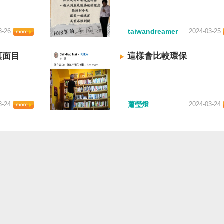
3-26
taiwandreamer
2024-03-25
真面目
這樣會比較環保
3-24
蕭瑩燈
2024-03-24