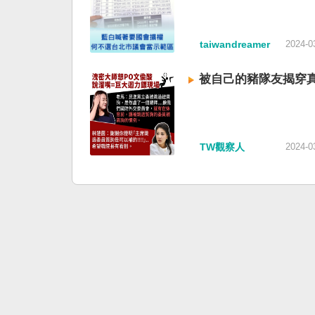
taiwandreamer
2024-0
被自己的豬隊友揭穿
TW觀察人
2024-0