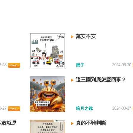
萬安不安
3-28
樂子
2024-03-30
這三國到底怎麼回事？
3-27
暗月之鏡
2024-03-27
不敢就是
真的不難判斷