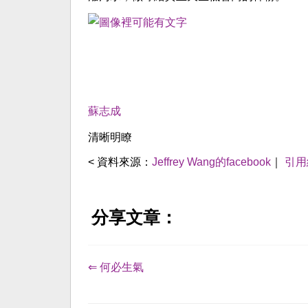
蘇志成
清晰明瞭
< 資料來源：
Jeffrey Wang的facebook
｜
引用
分享文章：
⇐ 何必生氣