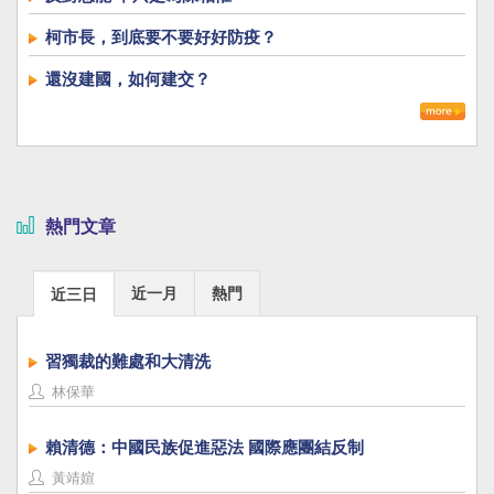
柯市長，到底要不要好好防疫？
還沒建國，如何建交？
熱門文章
近一月
熱門
近三日
習獨裁的難處和大清洗
林保華
賴清德：中國民族促進惡法 國際應團結反制
黃靖媗