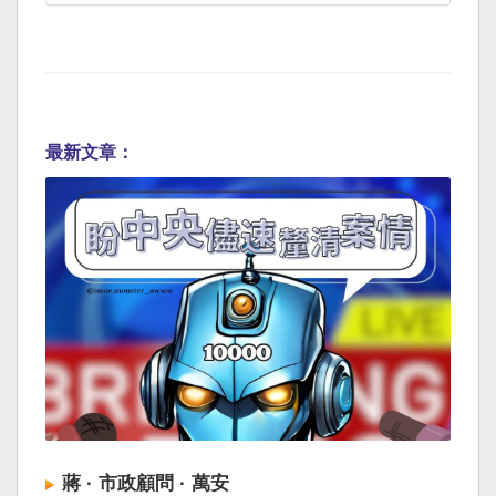
最新文章：
蔣 · 市政顧問 · 萬安