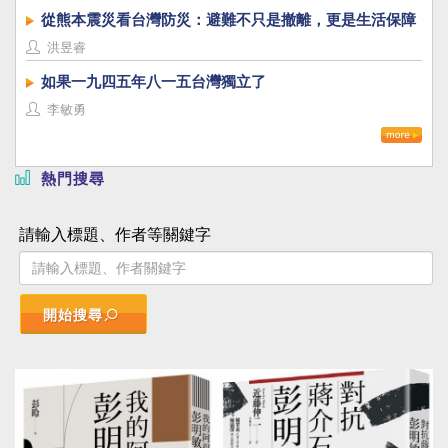
從熊本震災看台灣防災：避難不只是撤離，更是生活保障
洪昱睿
如果一九四五年八一五台灣獨立了
李敏勇
熱門搜尋
請輸入標題、作者等關鍵字
開始搜尋