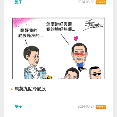
樂子
2024-03-30
馬英九貼冷屁股
樂子
2024-03-27