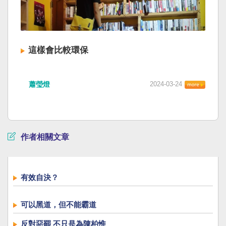
這樣會比較環保
蕭瑩燈
2024-03-24
作者相關文章
有效自決？
可以黑道，但不能霸道
反對惡罷 不只是為陳柏惟