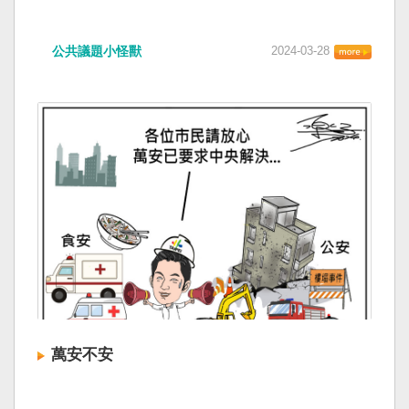
公共議題小怪獸
2024-03-28
萬安不安