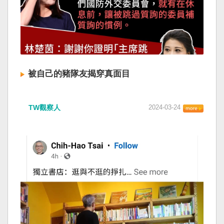
被自己的豬隊友揭穿真面目
TW觀察人
2024-03-24