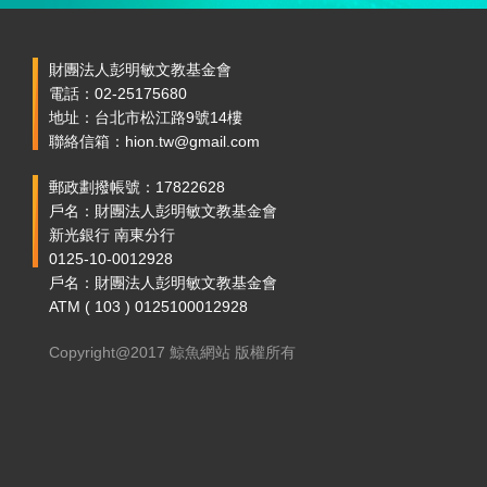
財團法人彭明敏文教基金會
電話：02-25175680
地址：台北市松江路9號14樓
聯絡信箱：hion.tw@gmail.com
郵政劃撥帳號：17822628
戶名：財團法人彭明敏文教基金會
新光銀行 南東分行
0125-10-0012928
戶名：財團法人彭明敏文教基金會
ATM ( 103 ) 0125100012928
Copyright@2017 鯨魚網站 版權所有