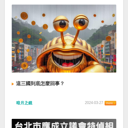
這三國到底怎麼回事？
暗月之鏡
2024-03-27