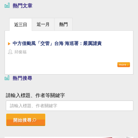
熱門文章
近一月
熱門
近三日
中方借颱風「交管」台海 海巡署：嚴厲譴責
邱俊福
熱門搜尋
請輸入標題、作者等關鍵字
開始搜尋