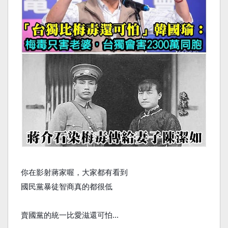
你在影射蔣家喔，大家都有看到
國民黨暴徒智商真的都很低
賣國黨的統一比愛滋還可怕...