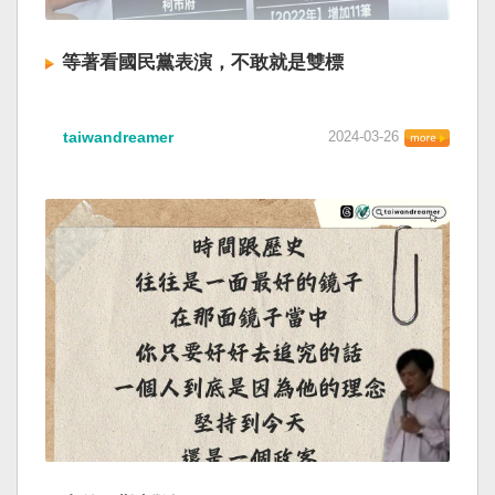
等著看國民黨表演，不敢就是雙標
taiwandreamer
2024-03-26