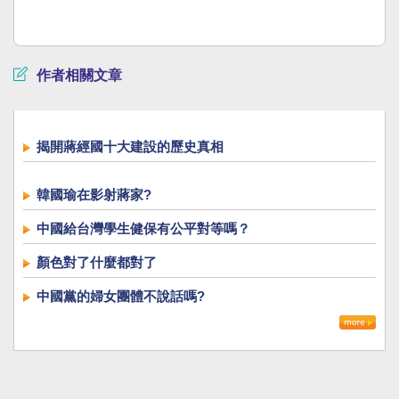
作者相關文章
揭開蔣經國十大建設的歷史真相
韓國瑜在影射蔣家?
中國給台灣學生健保有公平對等嗎？
顏色對了什麼都對了
中國黨的婦女團體不說話嗎?