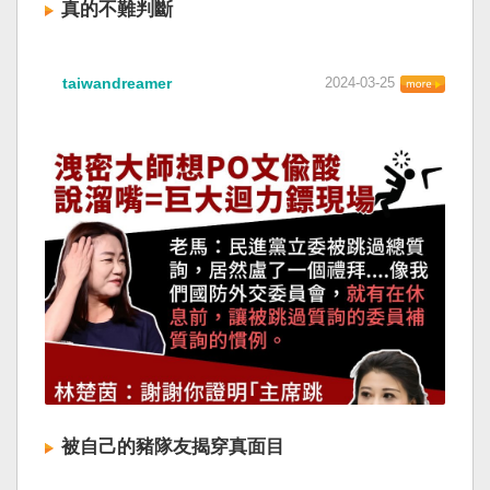
真的不難判斷
taiwandreamer
2024-03-25
被自己的豬隊友揭穿真面目