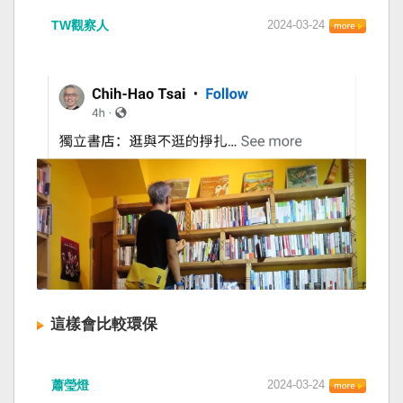
TW觀察人
2024-03-24
這樣會比較環保
蕭瑩燈
2024-03-24