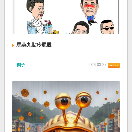
馬英九貼冷屁股
樂子
2024-03-27