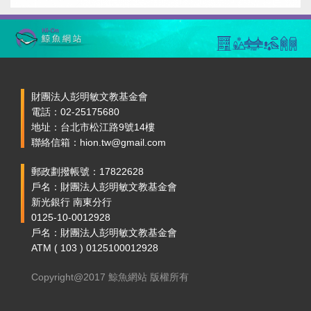
財團法人彭明敏文教基金會
電話：02-25175680
地址：台北市松江路9號14樓
聯絡信箱：hion.tw@gmail.com
郵政劃撥帳號：17822628
戶名：財團法人彭明敏文教基金會
新光銀行 南東分行
0125-10-0012928
戶名：財團法人彭明敏文教基金會
ATM ( 103 ) 0125100012928
Copyright@2017 鯨魚網站 版權所有