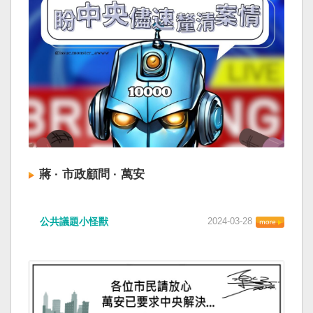
蔣 · 市政顧問 · 萬安
公共議題小怪獸
2024-03-28