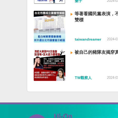
樂子
2024-0
等著看國民黨表演，
雙標
taiwandreamer
2024-0
被自己的豬隊友揭穿
TW觀察人
2024-0