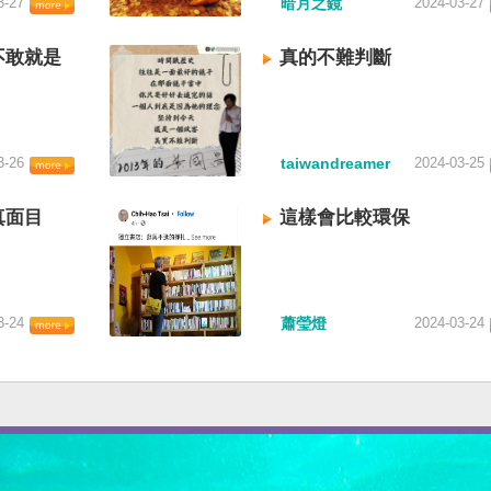
3-27
暗月之鏡
2024-03-27
不敢就是
真的不難判斷
3-26
taiwandreamer
2024-03-25
真面目
這樣會比較環保
3-24
蕭瑩燈
2024-03-24