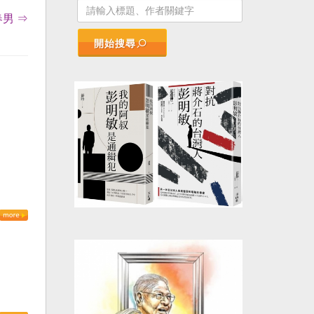
男 ⇒
開始搜尋