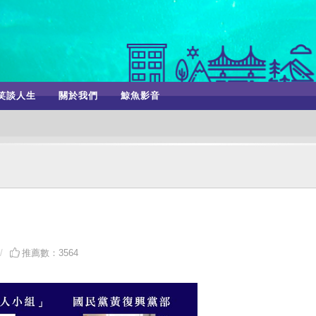
笑談人生
關於我們
鯨魚影音
推薦數：3564