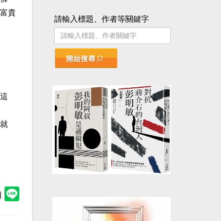
富貴
請輸入標題、作者等關鍵字
開始搜尋
這
就