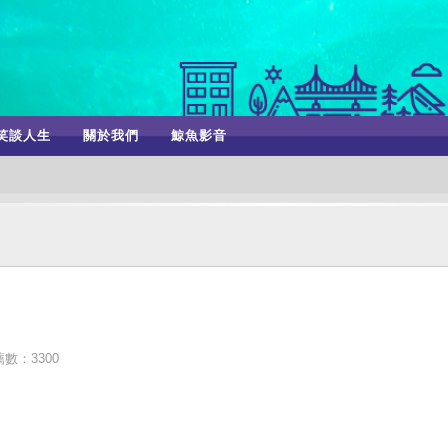
笑談人生
關於我們
鯨魚影音
數：3300