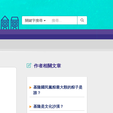
關鍵字搜尋
作者相關文章
基隆國民黨粽最大顆的粽子是
誰？
基隆是文化沙漠？