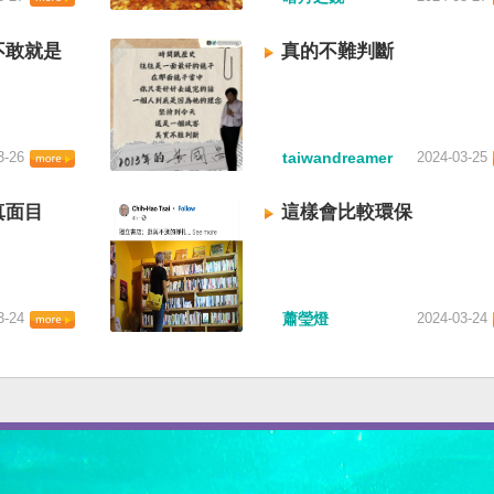
不敢就是
真的不難判斷
3-26
taiwandreamer
2024-03-25
真面目
這樣會比較環保
3-24
蕭瑩燈
2024-03-24