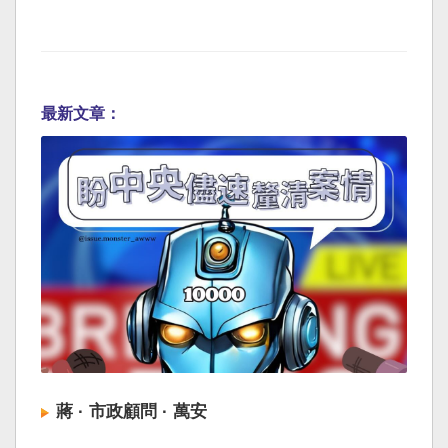
最新文章：
蔣 · 市政顧問 · 萬安