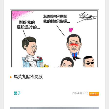
馬英九貼冷屁股
樂子
2024-03-27