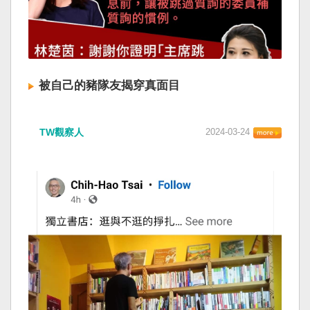
被自己的豬隊友揭穿真面目
TW觀察人
2024-03-24