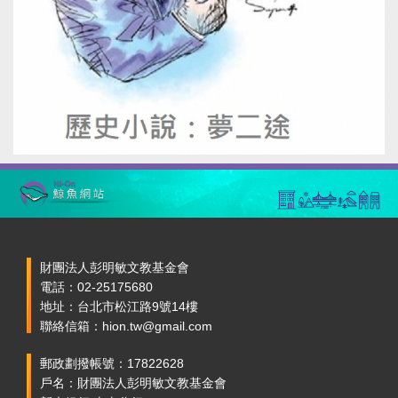
財團法人彭明敏文教基金會
電話：02-25175680
地址：台北市松江路9號14樓
聯絡信箱：hion.tw@gmail.com
郵政劃撥帳號：17822628
戶名：財團法人彭明敏文教基金會