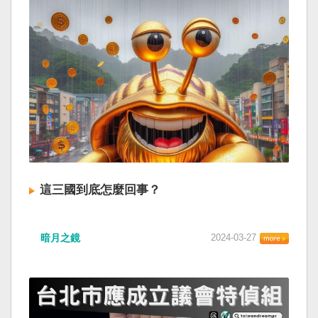
這三國到底怎麼回事？
暗月之鏡
2024-03-27