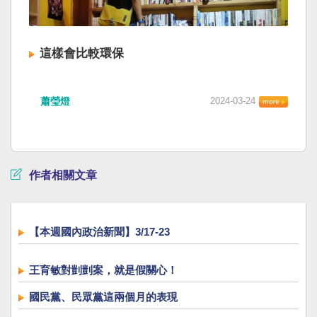
這樣會比較環保
蕭瑩燈
2024-03-24
作者相關文章
【本週國內政治新聞】3/17-23
王育敏對剴剴案，就是假關心！
國民黨、民眾黨這兩個月的表現