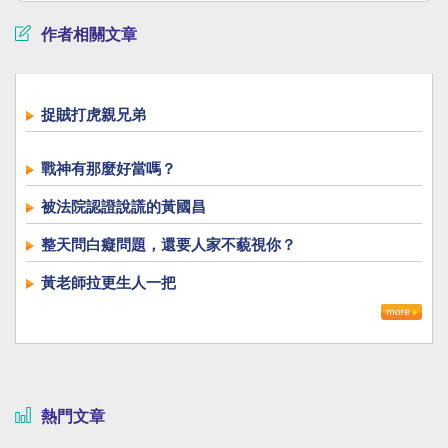
作者相關文章
捉賊打虎親兄弟
戰神有那麼好當嗎？
被法院認證說謊的黃國昌
整天問白癡問題，還要人家不藐視你？
黃老師拉更生人一把
熱門文章