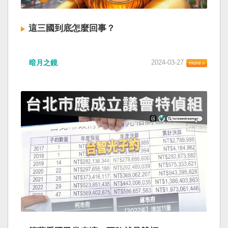
這三國到底怎麼回事？
暗月之鏡
2024-03-27