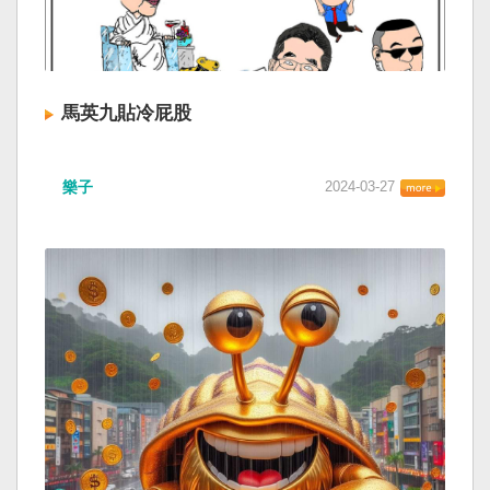
馬英九貼冷屁股
樂子
2024-03-27