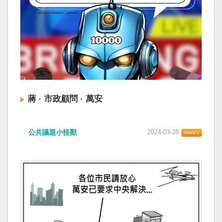
蔣 · 市政顧問 · 萬安
公共議題小怪獸
2024-03-28