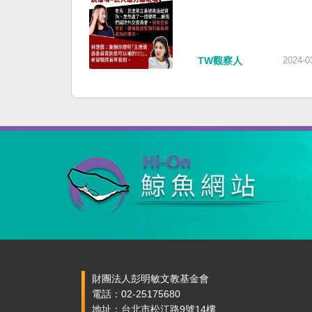
TW觀察人
2024-0
財團法人彭明敏文教基金會
電話：02-25175680
地址：台北市松江路9號14樓