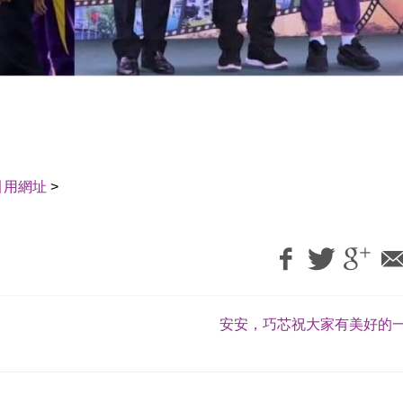
引用網址
>
安安，巧芯祝大家有美好的一