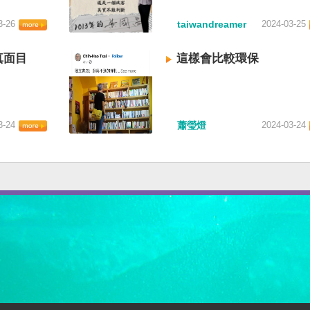
3-26
taiwandreamer
2024-03-25
真面目
這樣會比較環保
3-24
蕭瑩燈
2024-03-24