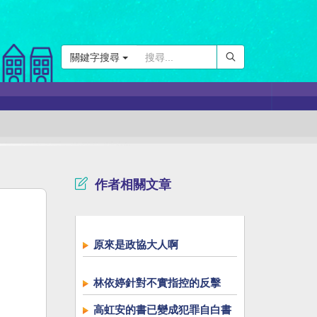
關鍵字搜尋
作者相關文章
原來是政協大人啊
林依婷針對不實指控的反擊
高虹安的書已變成犯罪自白書