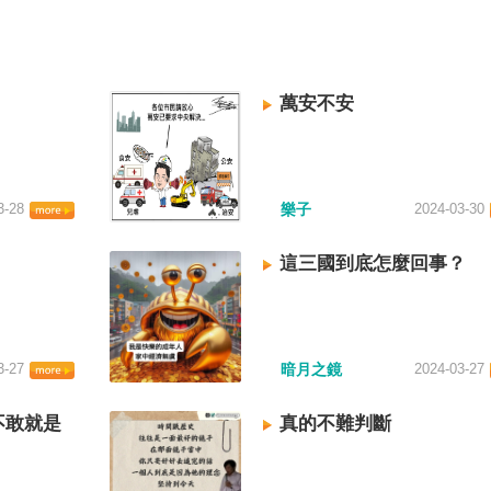
萬安不安
3-28
樂子
2024-03-30
這三國到底怎麼回事？
3-27
暗月之鏡
2024-03-27
不敢就是
真的不難判斷