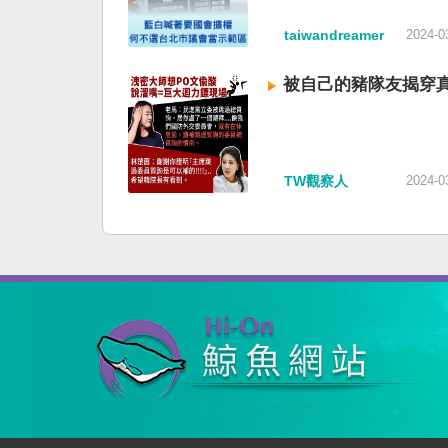
taiwandreamer
2024-0
被自己的豬隊友揭穿
TW觀察人
2024-0