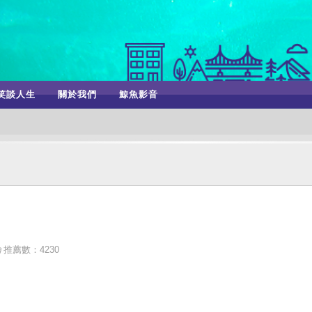
笑談人生
關於我們
鯨魚影音
推薦數：4230