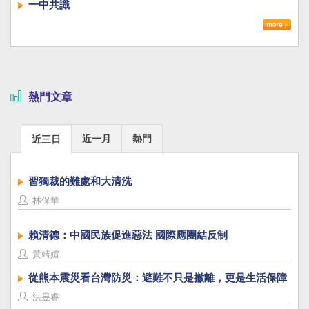
一中共識
熱門文章
近一月
熱門
近三日
習獨裁的難處和大清洗
林保華
賴清德：中國民族促進惡法 國際應團結反制
黃靖媗
從熊本震災看台灣防災：避難不只是撤離，更是生活保障
洪昱睿