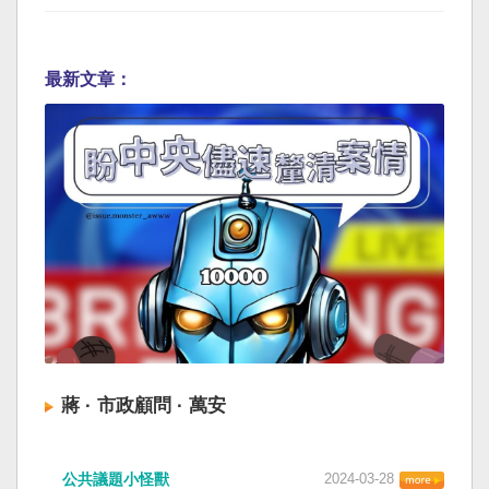
最新文章：
蔣 · 市政顧問 · 萬安
公共議題小怪獸
2024-03-28