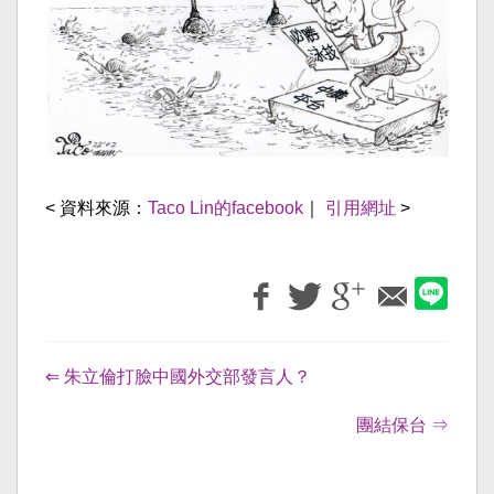
< 資料來源：
Taco Lin的facebook
｜
引用網址
>
⇐ 朱立倫打臉中國外交部發言人？
團結保台 ⇒