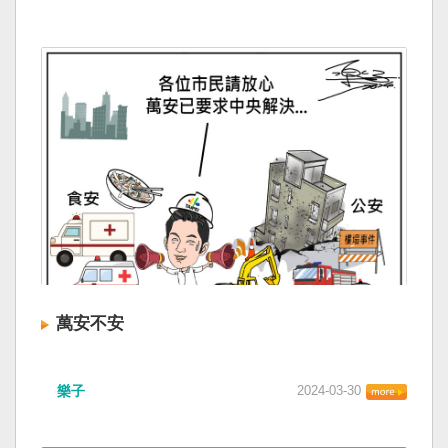
萬安不安
樂子
2024-03-30