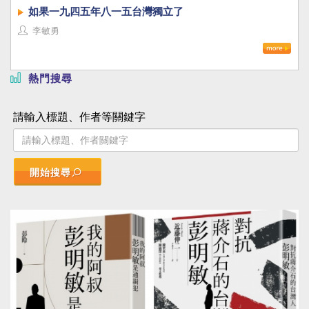
如果一九四五年八一五台灣獨立了
李敏勇
熱門搜尋
請輸入標題、作者等關鍵字
開始搜尋