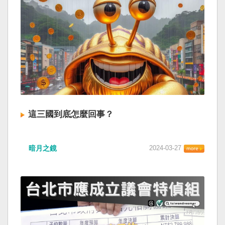
這三國到底怎麼回事？
暗月之鏡
2024-03-27