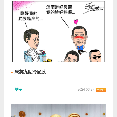
馬英九貼冷屁股
樂子
2024-03-27