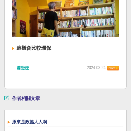
這樣會比較環保
蕭瑩燈
2024-03-24
作者相關文章
原來是政協大人啊