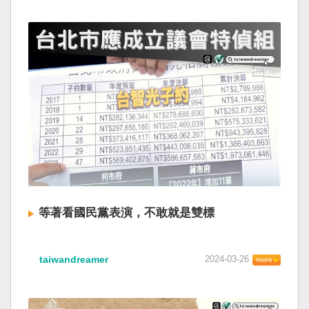
等著看國民黨表演，不敢就是雙標
taiwandreamer
2024-03-26