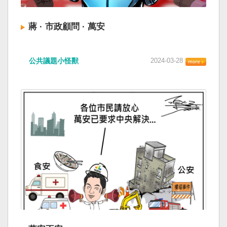
蔣 · 市政顧問 · 萬安
公共議題小怪獸
2024-03-28