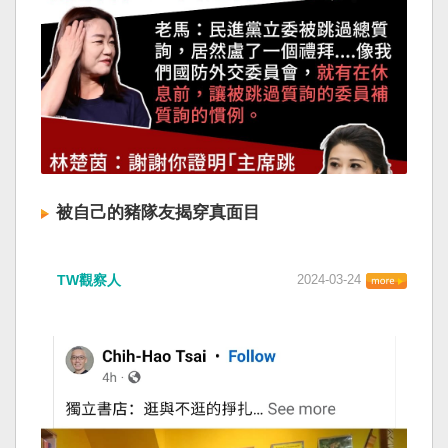
被自己的豬隊友揭穿真面目
TW觀察人
2024-03-24