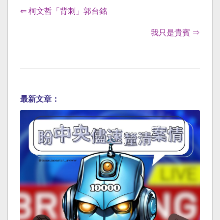
⇐ 柯文哲「背刺」郭台銘
我只是貴賓 ⇒
最新文章：