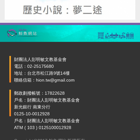
財團法人彭明敏文教基金會
電話：02-25175680
地址：台北市松江路9號14樓
聯絡信箱：hion.tw@gmail.com
郵政劃撥帳號：17822628
戶名：財團法人彭明敏文教基金會
新光銀行 南東分行
0125-10-0012928
戶名：財團法人彭明敏文教基金會
ATM ( 103 ) 0125100012928