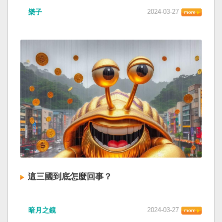
樂子
2024-03-27
這三國到底怎麼回事？
暗月之鏡
2024-03-27