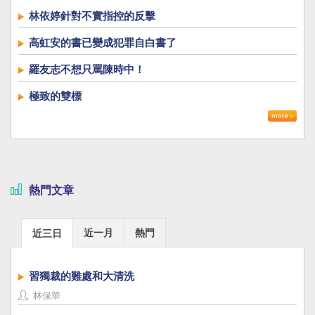
林依婷針對不實指控的反擊
高虹安的書已變成犯罪自白書了
羅友志不想只罵陳時中！
極致的雙標
熱門文章
近一月
熱門
近三日
習獨裁的難處和大清洗
林保華