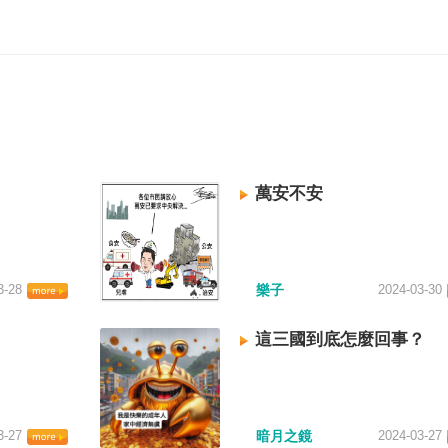
萬安不安
3-28
樂子
2024-03-30
這三國到底怎麼回事？
3-27
暗月之鏡
2024-03-27