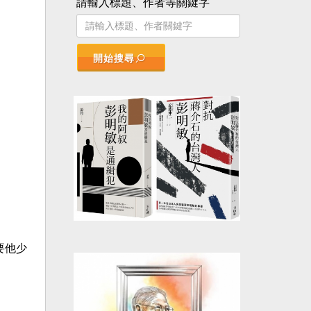
請輸入標題、作者等關鍵字
開始搜尋
要他少