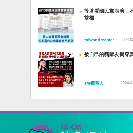
等著看國民黨表演，
雙標
taiwandreamer
2024-0
被自己的豬隊友揭穿
TW觀察人
2024-0