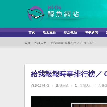
首頁
最近更新
鯨魚觀點
時事新聞
首頁
笑談人生
給我報報時事排行榜／ 0228-0306
給我報報時事排行榜／ 022
2022-03-08
馮光遠
笑談人生
推薦