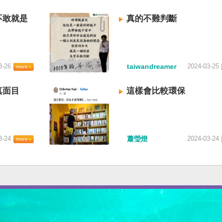
不敢就是
真的不難判斷
3-26
taiwandreamer
2024-03-25
真面目
這樣會比較環保
3-24
蕭瑩燈
2024-03-24