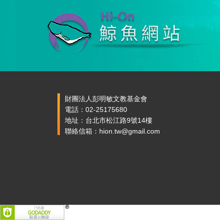
財團法人彭明敏文教基金會
電話：02-25175680
地址：台北市松江路9號14樓
聯絡信箱：hion.tw@gmail.com