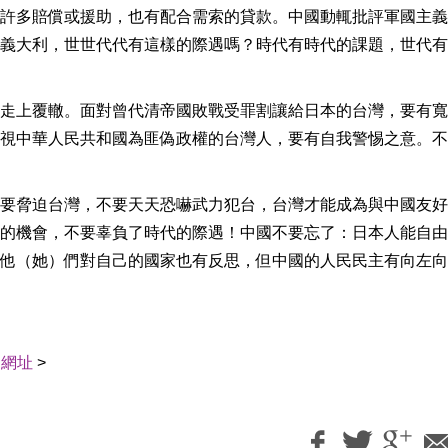
許多賠償或援助，也有配合需索的貸款。中國動輒批評軍國主義
義大利，世世代代有這樣的際遇嗎？時代有時代的課題，世代有
走上覆轍。面對曾代清帝國敗戰受罪割讓給日本的台灣，要有寬
視中華人民共和國為匪偽政權的台灣人，要有自我警惕之意。不
要脅迫台灣，不要天天恐嚇武力犯台，台灣才能成為與中國友好
的機會，不要辜負了時代的際遇！中國不要忘了：日本人能自由
他（她）們對自己的國家也有反思，但中國的人民民主有向左向
用網址
>