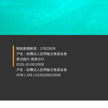
郵政劃撥帳號：17822628
戶名：財團法人彭明敏文教基金會
新光銀行 南東分行
0125-10-0012928
戶名：財團法人彭明敏文教基金會
ATM ( 103 ) 0125100012928