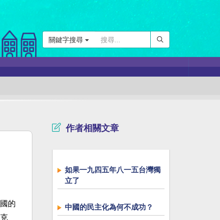
關鍵字搜尋
作者相關文章
如果一九四五年八一五台灣獨
立了
國的
中國的民主化為何不成功？
克