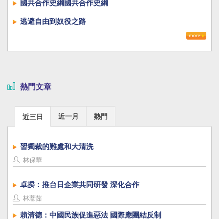
國共合作史綱國共合作史綱
逃避自由到奴役之路
熱門文章
近一月
熱門
近三日
習獨裁的難處和大清洗
林保華
卓揆：推台日企業共同研發 深化合作
林薏茹
賴清德：中國民族促進惡法 國際應團結反制