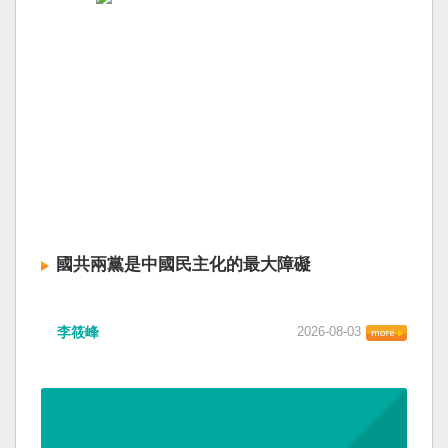
國共兩黨是中國民主化的最大障礙
李筱峰
2026-08-03