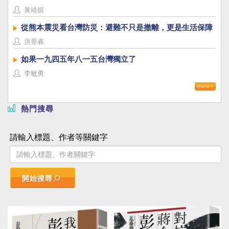
黃靖媗
從熊本震災看台灣防災：避難不只是撤離，更是生活保障
洪昱睿
如果一九四五年八一五台灣獨立了
李敏勇
熱門搜尋
請輸入標題、作者等關鍵字
開始搜尋