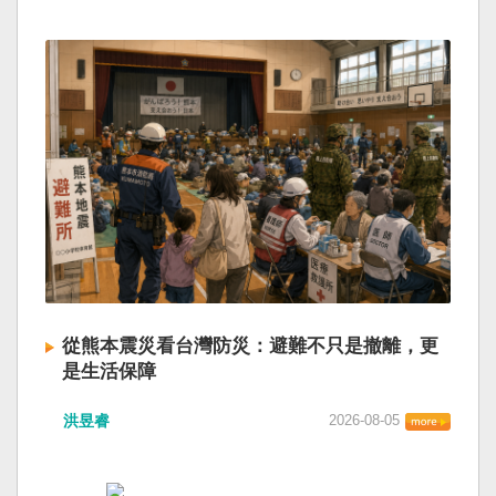
從熊本震災看台灣防災：避難不只是撤離，更
是生活保障
洪昱睿
2026-08-05