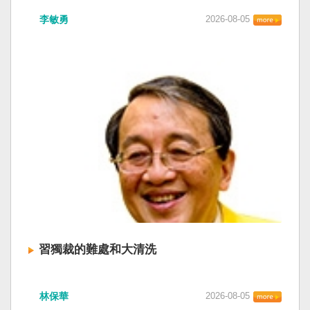
李敏勇
2026-08-05
習獨裁的難處和大清洗
林保華
2026-08-05