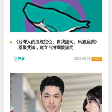
《台灣人的血統定位、自我認同、民族意識》
—凝聚共識，建立台灣國族認同
洪昱睿
2026-08-03