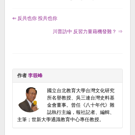
⇐ 反共也你 投共也你
川普訪中 反習力量藉機發難？ ⇒
作者
李筱峰
國立台北教育大學台灣文化研究
所名譽教授、吳三連台灣史料基
金會董事。曾任《八十年代》雜
誌執行主編，報社記者、編輯、
主筆；世新大學通識教育中心專任教授。