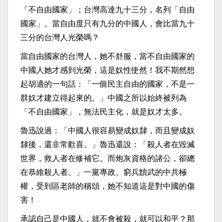
「不自由國家」；台灣高達九十三分，名列「自由
國家」。當自由度只有九分的中國人，會比當九十
三分的台灣人光榮嗎？
當自由國家的台灣人，她不舒服，當不自由國家的
中國人她才感到光榮，這是奴性使然！我不期然想
起胡適的一句話：「一個民主自由的國家，不是一
群奴才建立得起來的。」中國之所以始終被列為
「不自由國家」，無法民主化，就是奴才太多。
魯迅說過：「中國人很容易變成奴隸，而且變成奴
隸後，還非常歡喜。」魯迅還說：「殺人者在毀滅
世界，救人者在修補它。而炮灰資格的諸公，卻總
在恭維殺人者。」一黨專政、窮兵黷武的中共極
權，受到區老師的稱頌，她不知道這是對中國的傷
害！
承認自己是中國人，就不會被殺，就可以和平？那