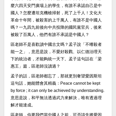
麼六四天安門廣場上的學生，有誰不承認自己是中
國人？怎麼遭坦克機槍掃射，死了上千人！文化大
革命十年間，被殺害的上千萬人，有誰不是中國人
嗎？一九四九前後向中共投降的國民黨官兵，後來
被殺了百萬人，他們有誰不承認是中國人？
區老師不是喜歡讀中國古文嗎？孟子說「不嗜殺者
能一之」，意思是說，不愛好殺戮、以仁德治理天
下的統治者，才能夠統一天下。孟子這句話在「梁
惠王」篇，區老師沒讀過？
孟子的話，區老師都忘了，那就更別奢望愛因斯坦
這句話，她能體會其精義：Peace cannot be kept
by force ; it can only be achieved by understanding.
意思是說，和平無法透過武力來解決，唯有透過理
解才能達成。
區老師，你要我們當中國人之前，可否請先將愛因