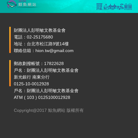
財團法人彭明敏文教基金會
電話：02-25175680
地址：台北市松江路9號14樓
聯絡信箱：hion.tw@gmail.com
郵政劃撥帳號：17822628
戶名：財團法人彭明敏文教基金會
新光銀行 南東分行
0125-10-0012928
戶名：財團法人彭明敏文教基金會
ATM ( 103 ) 0125100012928
Copyright@2017 鯨魚網站 版權所有