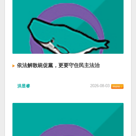
依法解散統促黨，更要守住民主法治
洪昱睿
2026-08-03