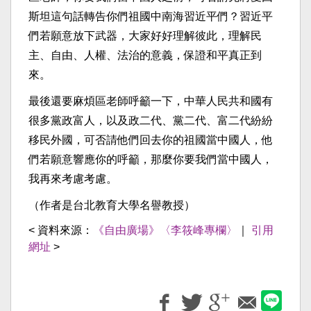
斯坦這句話轉告你們祖國中南海習近平們？習近平
們若願意放下武器，大家好好理解彼此，理解民
主、自由、人權、法治的意義，保證和平真正到
來。
最後還要麻煩區老師呼籲一下，中華人民共和國有
很多黨政富人，以及政二代、黨二代、富二代紛紛
移民外國，可否請他們回去你的祖國當中國人，他
們若願意響應你的呼籲，那麼你要我們當中國人，
我再來考慮考慮。
（作者是台北教育大學名譽教授）
< 資料來源：
《自由廣場》〈李筱峰專欄〉
｜
引用
網址
>