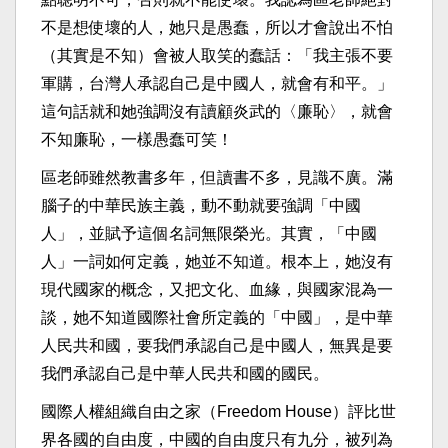
不是想使壞的人，她只是愚蠢，所以才會說出不怕
（其實是不知）會被人取笑的蠢話：「我主張不要
軍購，台灣人承認自己是中國人，就會有和平。」
這句話就和她強調沒有讀顧炎武的〈廉恥〉，就會
不知廉恥，一樣愚蠢可笑！
區老師雖然教書多年，但讀書不多，見識不廣。滿
腦子的中華民族主義，動不動就要強調「中國
人」，並賦予這個名詞無限榮光。其實，「中國
人」一詞如何定義，她並不知道。根本上，她沒有
現代國家的概念，又把文化、血緣，與國家混為一
談，她不知道國際社會所定義的「中國」，是中華
人民共和國，要我們承認自己是中國人，無異是要
我們承認自己是中華人民共和國的國民。
國際人權組織自由之家（Freedom House）評比世
界各國的自由度，中國的自由度只有九分，被列為