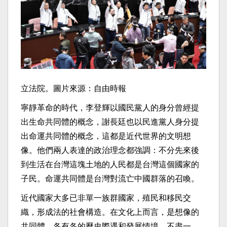
立法院。圖片來源：自由時報
寧靜革命的時代，李登輝以國民黨人的身分曾經提
出生命共同體的概念，謝長廷也以民進黨人身分提
出命運共同體的概念，這都是近代世界的文明想
像。他們兩人表達的政治理念都強調：不分先來後
到生活在台灣這塊土地的人民都是台灣這個國家的
子民。命運共同體是台灣對流亡中國群落的召喚。
近代國家大多已非單一族群國家，殖民和移民交
織，形成法的社會構造。在文化上而言，是想像的
共同體，各有各的歷史際遇和發展情境，不盡一