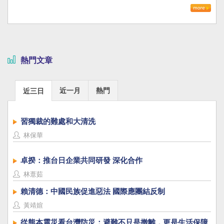
熱門文章
近一月
熱門
近三日
習獨裁的難處和大清洗
林保華
卓揆：推台日企業共同研發 深化合作
林薏茹
賴清德：中國民族促進惡法 國際應團結反制
黃靖媗
從熊本震災看台灣防災：避難不只是撤離，更是生活保障