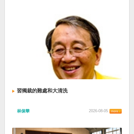
習獨裁的難處和大清洗
林保華
2026-08-05