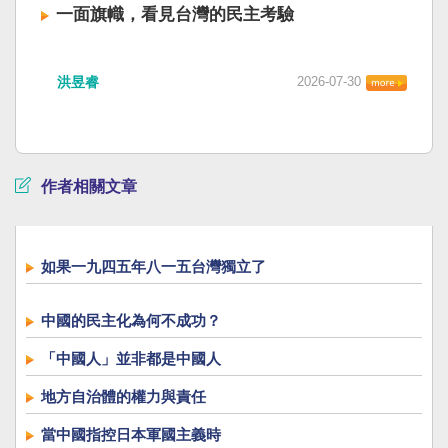
一面旗幟，看見台灣的民主考驗
洪昱睿
2026-07-30
作者相關文章
如果一九四五年八一五台灣獨立了
中國的民主化為何不成功？
「中國人」並非都是中國人
地方自治體的權力與責任
當中國指控日本軍國主義時