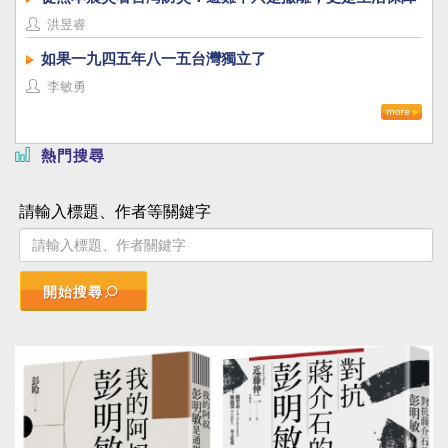
洪昱睿
如果一九四五年八一五台灣獨立了
李敏勇
熱門搜尋
請輸入標題、作者等關鍵字
開始搜尋