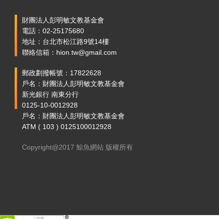
財團法人彭明敏文教基金會
電話：02-25175680
地址：台北市松江路9號14樓
聯絡信箱：hion.tw@gmail.com
郵政劃撥帳號：17822628
戶名：財團法人彭明敏文教基金會
新光銀行 南東分行
0125-10-0012928
戶名：財團法人彭明敏文教基金會
ATM ( 103 ) 0125100012928
Copyright@2017 鯨魚網站 版權所有