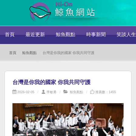
首頁
最近更新
鯨魚觀點
時事新聞
笑談人生
首頁
鯨魚觀點
台灣是你我的國家 你我共同守護
台灣是你我的國家 你我共同守護
2026-02-05
李敏勇
鯨魚觀點
推薦數：1455