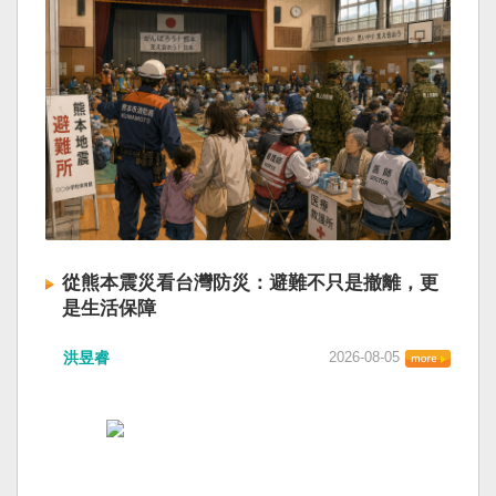
從熊本震災看台灣防災：避難不只是撤離，更
是生活保障
洪昱睿
2026-08-05