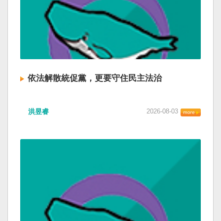
依法解散統促黨，更要守住民主法治
洪昱睿
2026-08-03