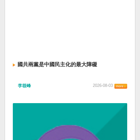
國共兩黨是中國民主化的最大障礙
李筱峰
2026-08-03