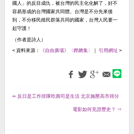
國人」的反目成仇，被台灣的民主化化解了，好不
容易形成的台灣國家共同體。台灣是不分先來後
到，不分移民殖民群落共同的國家，台灣人民要一
起守護！
（作者是詩人）
< 資料來源：
《自由廣場》〈鏗鏘集〉
｜
引用網址
>
⇐ 反日是工作排隊吃壽司是生活 北京施壓高市得分
電影如何見證歷史？ ⇒