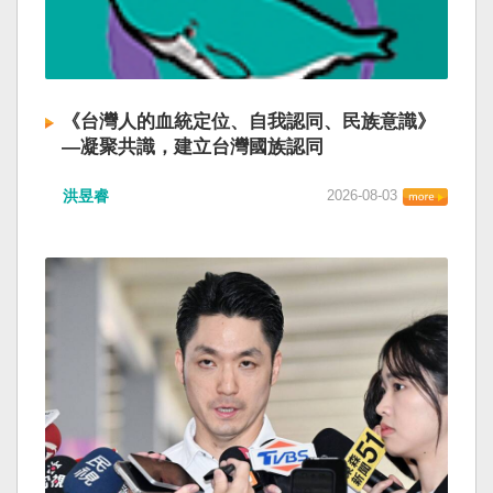
《台灣人的血統定位、自我認同、民族意識》
—凝聚共識，建立台灣國族認同
洪昱睿
2026-08-03