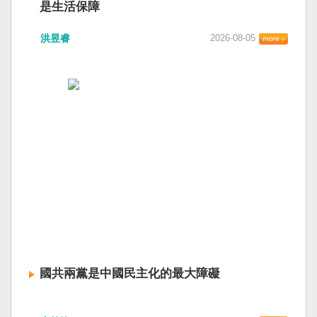
是生活保障
洪昱睿
2026-08-05
國共兩黨是中國民主化的最大障礙