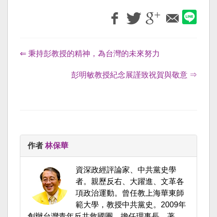
⇐ 秉持彭教授的精神，為台灣的未來努力
彭明敏教授紀念展謹致祝賀與敬意 ⇒
作者
林保華
資深政經評論家、中共黨史學
者。親歷反右、大躍進、文革各
項政治運動。曾任教上海華東師
範大學，教授中共黨史。2009年
創辦台灣青年反共救國團，擔任理事長。著