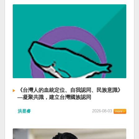
《台灣人的血統定位、自我認同、民族意識》
—凝聚共識，建立台灣國族認同
洪昱睿
2026-08-03