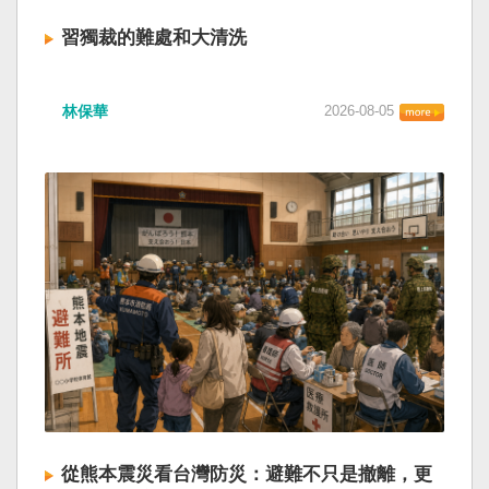
習獨裁的難處和大清洗
林保華
2026-08-05
從熊本震災看台灣防災：避難不只是撤離，更