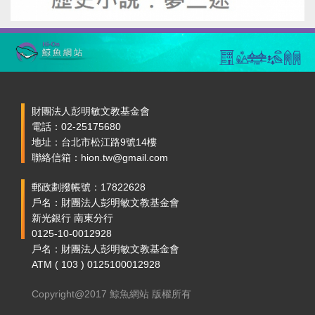
財團法人彭明敏文教基金會
電話：02-25175680
地址：台北市松江路9號14樓
聯絡信箱：hion.tw@gmail.com
郵政劃撥帳號：17822628
戶名：財團法人彭明敏文教基金會
新光銀行 南東分行
0125-10-0012928
戶名：財團法人彭明敏文教基金會
ATM ( 103 ) 0125100012928
Copyright@2017 鯨魚網站 版權所有