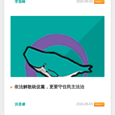
李筱峰
2026-08-03
依法解散統促黨，更要守住民主法治
洪昱睿
2026-08-03