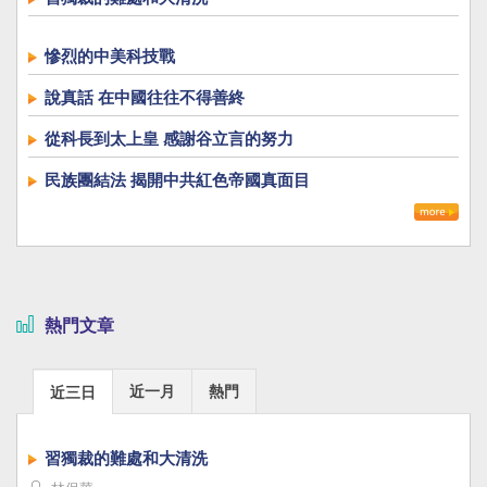
慘烈的中美科技戰
說真話 在中國往往不得善終
從科長到太上皇 感謝谷立言的努力
民族團結法 揭開中共紅色帝國真面目
熱門文章
近一月
熱門
近三日
習獨裁的難處和大清洗