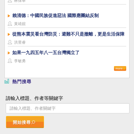
林保華
賴清德：中國民族促進惡法 國際應團結反制
黃靖媗
從熊本震災看台灣防災：避難不只是撤離，更是生活保障
洪昱睿
如果一九四五年八一五台灣獨立了
李敏勇
熱門搜尋
請輸入標題、作者等關鍵字
開始搜尋