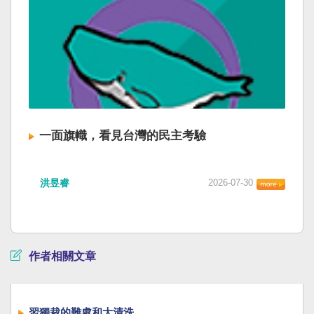
一面旗幟，看見台灣的民主考驗
洪昱睿
2026-07-30
作者相關文章
習獨裁的難處和大清洗