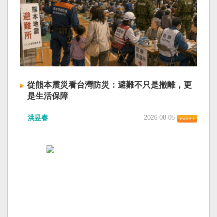
從熊本震災看台灣防災：避難不只是撤離，更
是生活保障
洪昱睿
2026-08-05