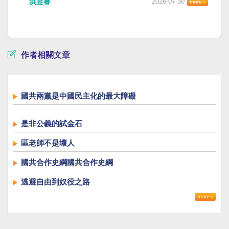
洪昱睿
2026-07-30
作者相關文章
國共兩黨是中國民主化的最大障礙
是非公義的試金石
區老師不是壞人
國共合作史綱國共合作史綱
逃避自由到奴役之路