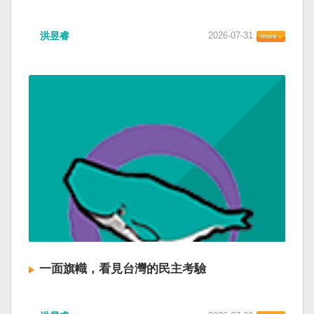
洪昱睿
2026-07-31
一面旗幟，看見台灣的民主考驗