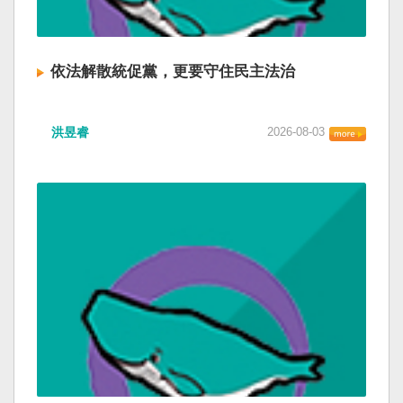
依法解散統促黨，更要守住民主法治
洪昱睿
2026-08-03