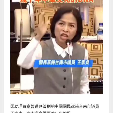
因助理費案曾遭判緩刑的中國國民黨籍台南市議員