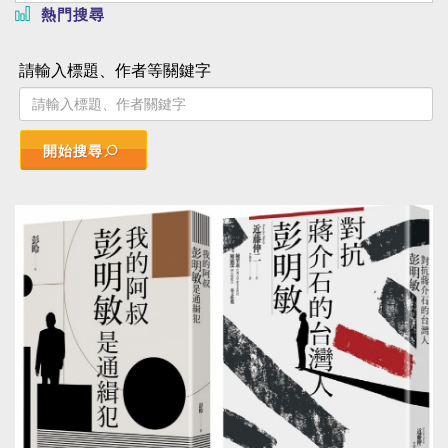
熱門搜尋
請輸入標題、作者等關鍵字
開始搜尋