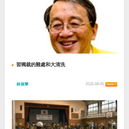
習獨裁的難處和大清洗
林保華
2026-08-05