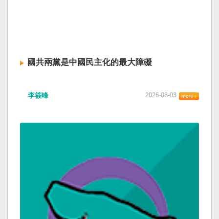
國共兩黨是中國民主化的最大障礙
李筱峰
2026-08-03