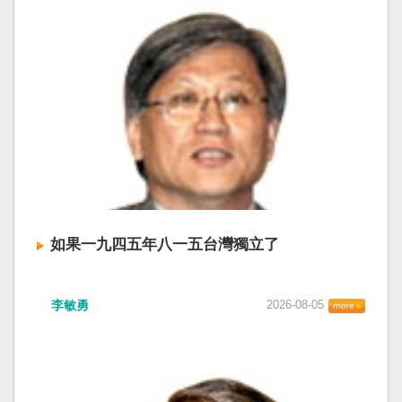
如果一九四五年八一五台灣獨立了
李敏勇
2026-08-05