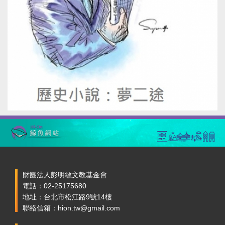
財團法人彭明敏文教基金會
電話：02-25175680
地址：台北市松江路9號14樓
聯絡信箱：hion.tw@gmail.com