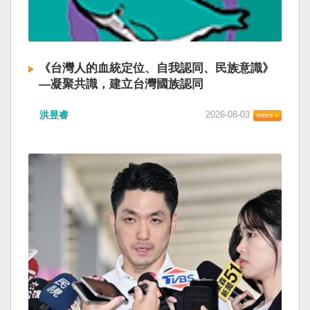
《台灣人的血統定位、自我認同、民族意識》
—凝聚共識，建立台灣國族認同
洪昱睿
2026-08-03