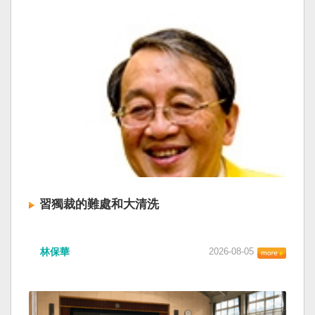
習獨裁的難處和大清洗
林保華
2026-08-05