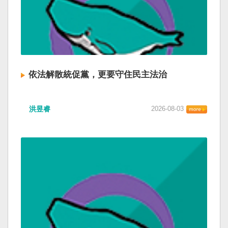
依法解散統促黨，更要守住民主法治
洪昱睿
2026-08-03