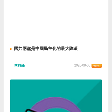
國共兩黨是中國民主化的最大障礙
李筱峰
2026-08-03