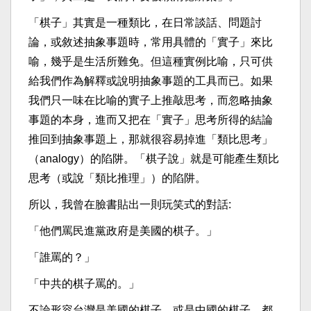
「棋子」其實是一種類比，在日常談話、問題討
論，或敘述抽象事題時，常用具體的「實子」來比
喻，幾乎是生活所難免。但這種實例比喻，只可供
給我們作為解釋或說明抽象事題的工具而已。如果
我們只一味在比喻的實子上推敲思考，而忽略抽象
事題的本身，進而又把在「實子」思考所得的結論
推回到抽象事題上，那就很容易掉進「類比思考」
（analogy）的陷阱。「棋子說」就是可能產生類比
思考（或說「類比推理」）的陷阱。
所以，我曾在臉書貼出一則玩笑式的對話:
「他們罵民進黨政府是美國的棋子。」
「誰罵的？」
「中共的棋子罵的。」
不論形容台灣是美國的棋子，或是中國的棋子，都