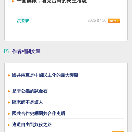
一面旗幟，看見台灣的民主考驗
洪昱睿
2026-07-30
作者相關文章
國共兩黨是中國民主化的最大障礙
是非公義的試金石
區老師不是壞人
國共合作史綱國共合作史綱
逃避自由到奴役之路