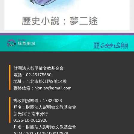
財團法人彭明敏文教基金會
電話：02-25175680
地址：台北市松江路9號14樓
聯絡信箱：hion.tw@gmail.com
郵政劃撥帳號：17822628
戶名：財團法人彭明敏文教基金會
新光銀行 南東分行
0125-10-0012928
戶名：財團法人彭明敏文教基金會
ATM ( 103 ) 0125100012928