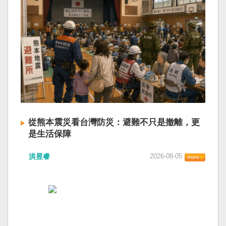
從熊本震災看台灣防災：避難不只是撤離，更
是生活保障
洪昱睿
2026-08-05