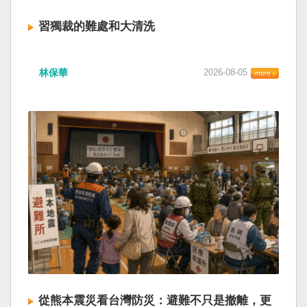
習獨裁的難處和大清洗
林保華
2026-08-05
從熊本震災看台灣防災：避難不只是撤離，更