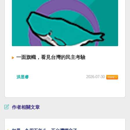
一面旗幟，看見台灣的民主考驗
洪昱睿
2026-07-30
作者相關文章