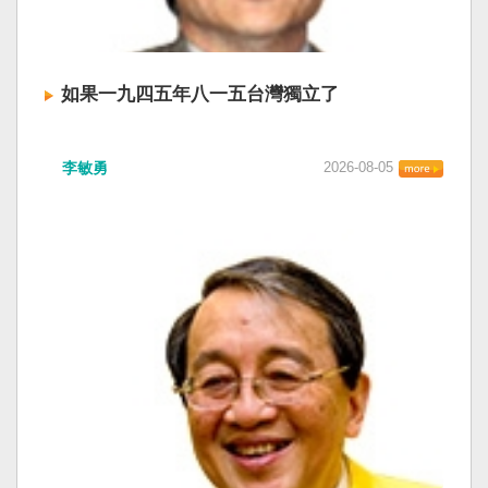
如果一九四五年八一五台灣獨立了
李敏勇
2026-08-05