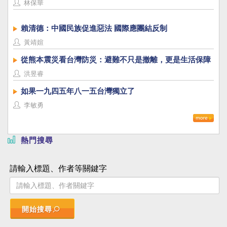
林保華
賴清德：中國民族促進惡法 國際應團結反制
黃靖媗
從熊本震災看台灣防災：避難不只是撤離，更是生活保障
洪昱睿
如果一九四五年八一五台灣獨立了
李敏勇
熱門搜尋
請輸入標題、作者等關鍵字
開始搜尋