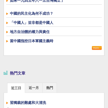
如果一九四五年八一五台灣獨立了
中國的民主化為何不成功？
「中國人」並非都是中國人
地方自治體的權力與責任
當中國指控日本軍國主義時
熱門文章
近一月
熱門
近三日
習獨裁的難處和大清洗