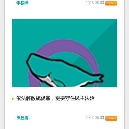
李筱峰
2026-08-03
依法解散統促黨，更要守住民主法治
洪昱睿
2026-08-03