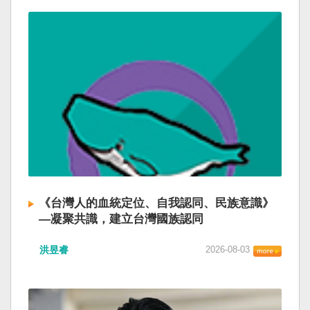
《台灣人的血統定位、自我認同、民族意識》
—凝聚共識，建立台灣國族認同
洪昱睿
2026-08-03