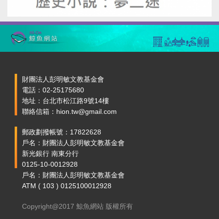
財團法人彭明敏文教基金會
電話：02-25175680
地址：台北市松江路9號14樓
聯絡信箱：hion.tw@gmail.com
郵政劃撥帳號：17822628
戶名：財團法人彭明敏文教基金會
新光銀行 南東分行
0125-10-0012928
戶名：財團法人彭明敏文教基金會
ATM ( 103 ) 0125100012928
Copyright@2017 鯨魚網站 版權所有