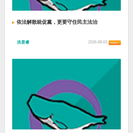
依法解散統促黨，更要守住民主法治
洪昱睿
2026-08-03