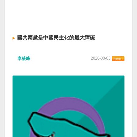
國共兩黨是中國民主化的最大障礙
李筱峰
2026-08-03