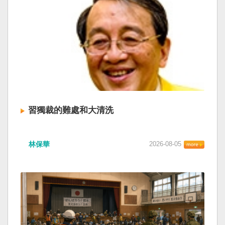
習獨裁的難處和大清洗
林保華
2026-08-05