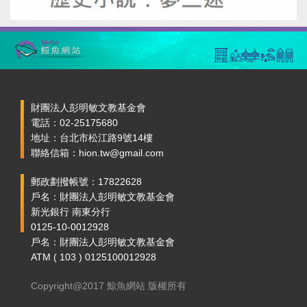
財團法人彭明敏文教基金會
電話：02-25175680
地址：台北市松江路9號14樓
聯絡信箱：hion.tw@gmail.com
郵政劃撥帳號：17822628
戶名：財團法人彭明敏文教基金會
新光銀行 南東分行
0125-10-0012928
戶名：財團法人彭明敏文教基金會
ATM ( 103 ) 0125100012928
Copyright@2017 鯨魚網站 版權所有