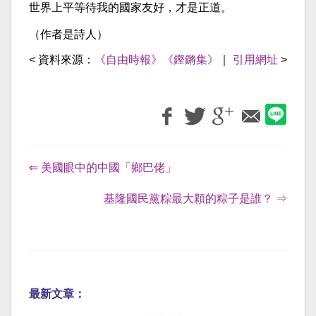
世界上平等待我的國家友好，才是正道。
（作者是詩人）
< 資料來源：
《自由時報》《鏗鏘集》
｜
引用網址
>
⇐ 美國眼中的中國「鄉巴佬」
基隆國民黨粽最大顆的粽子是誰？ ⇒
最新文章：