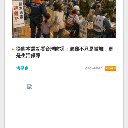
從熊本震災看台灣防災：避難不只是撤離，更
是生活保障
洪昱睿
2026-08-05