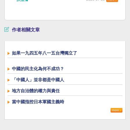
作者相關文章
如果一九四五年八一五台灣獨立了
中國的民主化為何不成功？
「中國人」並非都是中國人
地方自治體的權力與責任
當中國指控日本軍國主義時