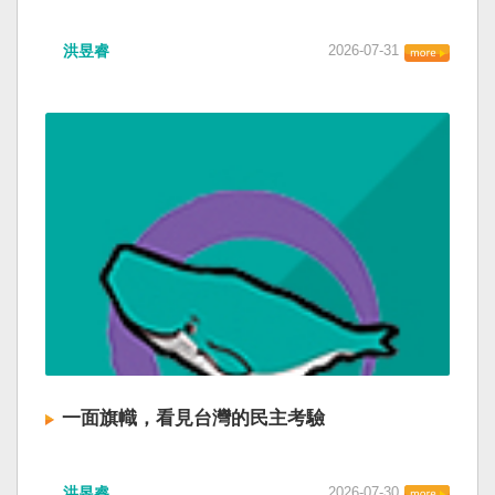
洪昱睿
2026-07-31
一面旗幟，看見台灣的民主考驗
洪昱睿
2026-07-30