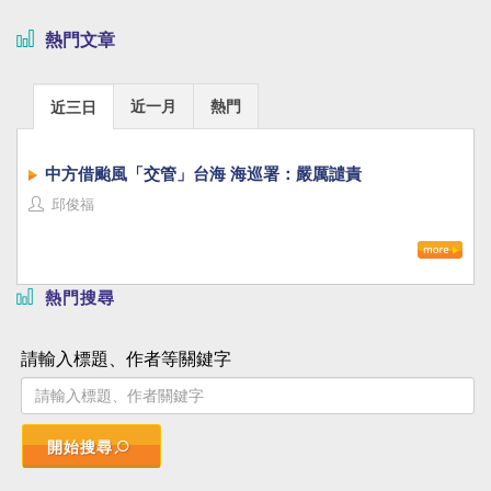
熱門文章
近一月
熱門
近三日
中方借颱風「交管」台海 海巡署：嚴厲譴責
邱俊福
熱門搜尋
請輸入標題、作者等關鍵字
開始搜尋