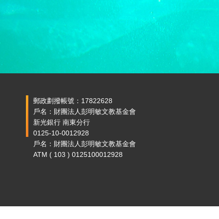
郵政劃撥帳號：17822628
戶名：財團法人彭明敏文教基金會
新光銀行 南東分行
0125-10-0012928
戶名：財團法人彭明敏文教基金會
ATM ( 103 ) 0125100012928