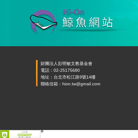
財團法人彭明敏文教基金會
電話：02-25175680
地址：台北市松江路9號14樓
聯絡信箱：hion.tw@gmail.com