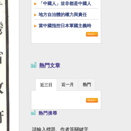
「中國人」並非都是中國人
地方自治體的權力與責任
當中國指控日本軍國主義時
熱門文章
近一月
熱門
近三日
熱門搜尋
請輸入標題、作者等關鍵字