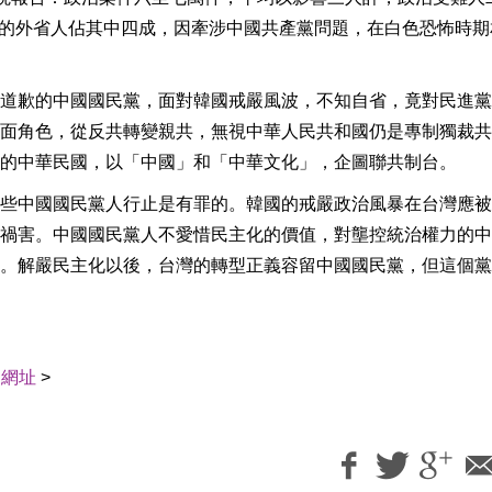
的外省人佔其中四成，因牽涉中國共產黨問題，在白色恐怖時期
道歉的中國國民黨，面對韓國戒嚴風波，不知自省，竟對民進黨
面角色，從反共轉變親共，無視中華人民共和國仍是專制獨裁共
的中華民國，以「中國」和「中華文化」，企圖聯共制台。
些中國國民黨人行止是有罪的。韓國的戒嚴政治風暴在台灣應被
禍害。中國國民黨人不愛惜民主化的價值，對壟控統治權力的中
。解嚴民主化以後，台灣的轉型正義容留中國國民黨，但這個黨
用網址
>