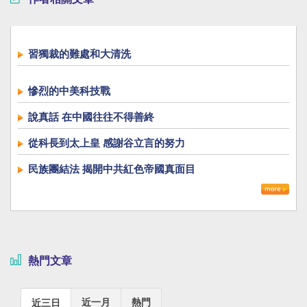
習獨裁的難處和大清洗
慘烈的中美科技戰
說真話 在中國往往不得善終
從科長到太上皇 感謝谷立言的努力
民族團結法 揭開中共紅色帝國真面目
熱門文章
近一月
熱門
近三日