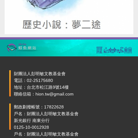
財團法人彭明敏文教基金會
電話：02-25175680
地址：台北市松江路9號14樓
聯絡信箱：hion.tw@gmail.com
郵政劃撥帳號：17822628
戶名：財團法人彭明敏文教基金會
新光銀行 南東分行
0125-10-0012928
戶名：財團法人彭明敏文教基金會