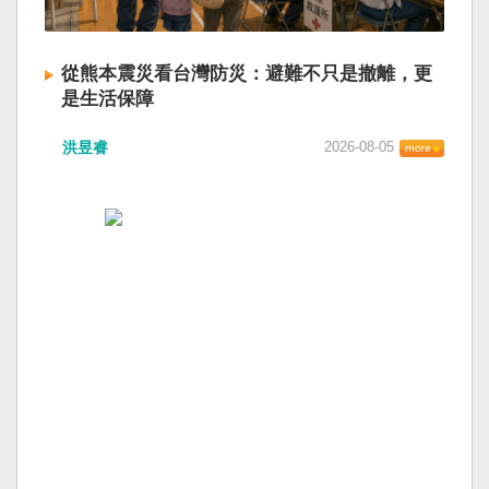
從熊本震災看台灣防災：避難不只是撤離，更
是生活保障
洪昱睿
2026-08-05