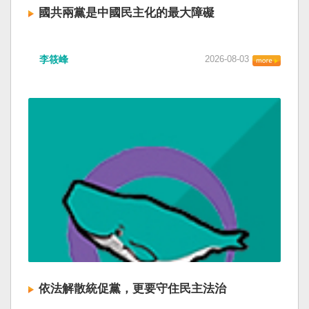
國共兩黨是中國民主化的最大障礙
李筱峰
2026-08-03
依法解散統促黨，更要守住民主法治