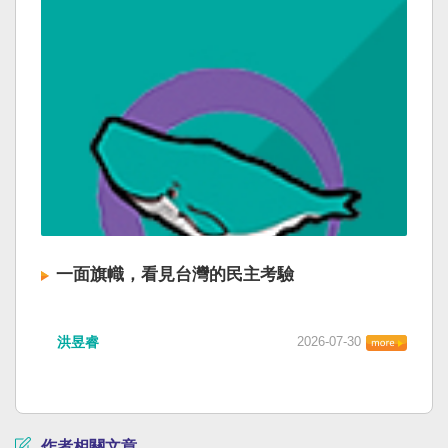
一面旗幟，看見台灣的民主考驗
洪昱睿
2026-07-30
作者相關文章