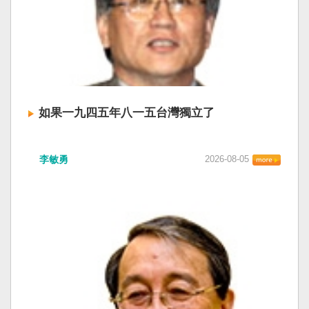
如果一九四五年八一五台灣獨立了
李敏勇
2026-08-05