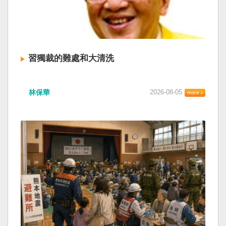
習獨裁的難處和大清洗
林保華
2026-08-05