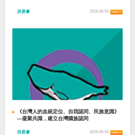
洪昱睿
2026-08-03
《台灣人的血統定位、自我認同、民族意識》
—凝聚共識，建立台灣國族認同
洪昱睿
2026-08-03