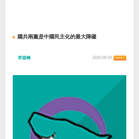
國共兩黨是中國民主化的最大障礙
李筱峰
2026-08-03