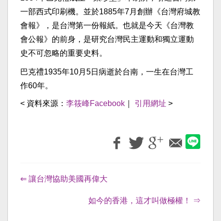
一部西式印刷機。並於1885年7月創辦《台灣府城教
會報》，是台灣第一份報紙。也就是今天《台灣教
會公報》的前身，是研究台灣民主運動和獨立運動
史不可忽略的重要史料。
巴克禮1935年10月5日病逝於台南，一生在台灣工
作60年。
< 資料來源：
李筱峰Facebook
｜
引用網址
>
⇐ 讓台灣協助美國再偉大
如今的香港，這才叫做極權！ ⇒