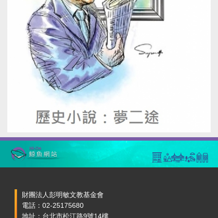
財團法人彭明敏文教基金會
電話：02-25175680
地址：台北市松江路9號14樓