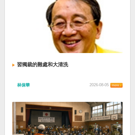
習獨裁的難處和大清洗
林保華
2026-08-05