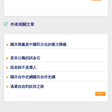
作者相關文章
國共兩黨是中國民主化的最大障礙
是非公義的試金石
區老師不是壞人
國共合作史綱國共合作史綱
逃避自由到奴役之路