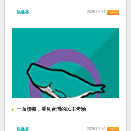
洪昱睿
2026-07-31
一面旗幟，看見台灣的民主考驗
洪昱睿
2026-07-30