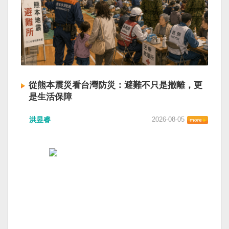
從熊本震災看台灣防災：避難不只是撤離，更
是生活保障
洪昱睿
2026-08-05