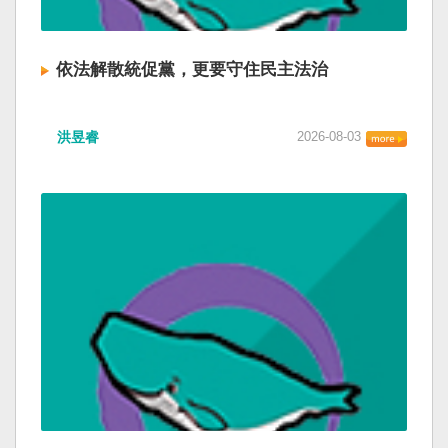
依法解散統促黨，更要守住民主法治
洪昱睿
2026-08-03