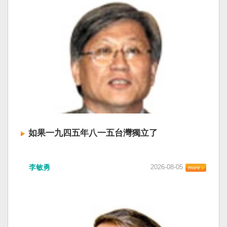
如果一九四五年八一五台灣獨立了
李敏勇
2026-08-05