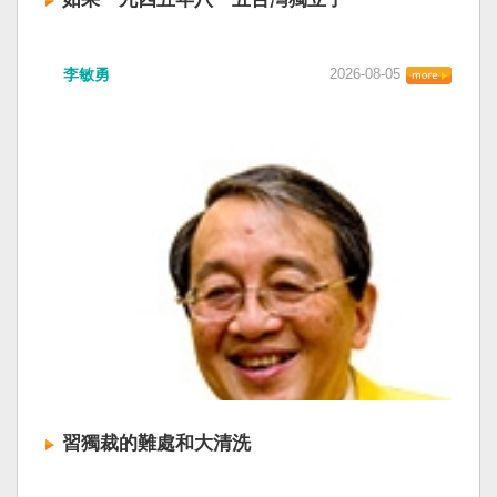
李敏勇
2026-08-05
習獨裁的難處和大清洗