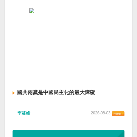
國共兩黨是中國民主化的最大障礙
李筱峰
2026-08-03