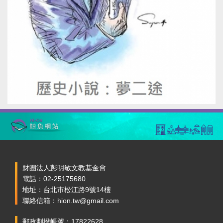
財團法人彭明敏文教基金會
電話：02-25175680
地址：台北市松江路9號14樓
聯絡信箱：hion.tw@gmail.com
郵政劃撥帳號：17822628