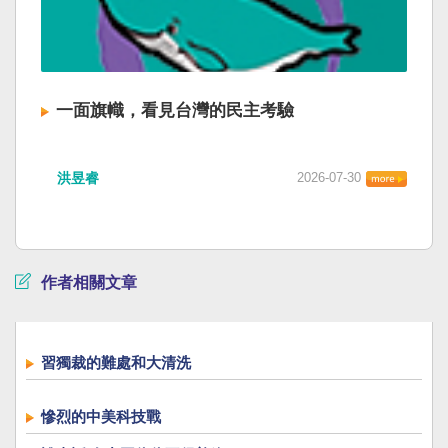
一面旗幟，看見台灣的民主考驗
洪昱睿
2026-07-30
作者相關文章
習獨裁的難處和大清洗
慘烈的中美科技戰