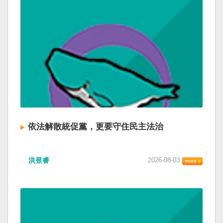
依法解散統促黨，更要守住民主法治
洪昱睿
2026-08-03