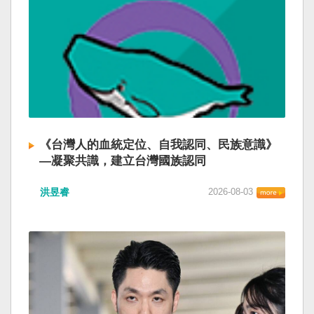
《台灣人的血統定位、自我認同、民族意識》
—凝聚共識，建立台灣國族認同
洪昱睿
2026-08-03