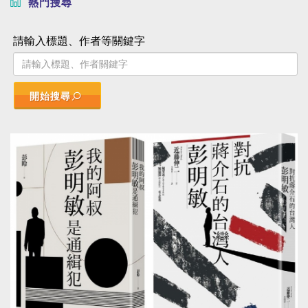
熱門搜尋
請輸入標題、作者等關鍵字
開始搜尋