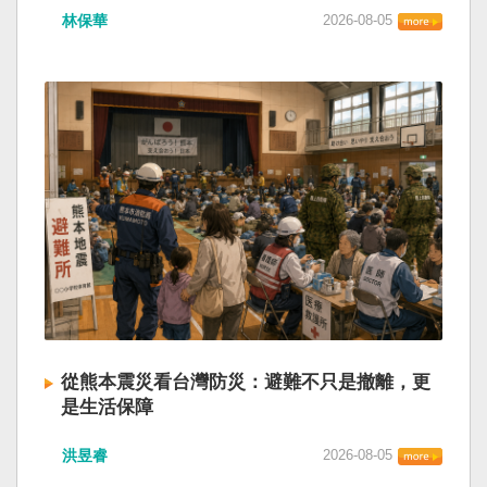
林保華
2026-08-05
從熊本震災看台灣防災：避難不只是撤離，更
是生活保障
洪昱睿
2026-08-05