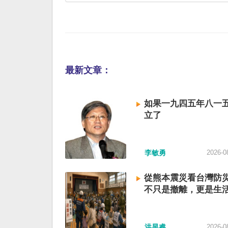
最新文章：
如果一九四五年八一
立了
李敏勇
2026-0
從熊本震災看台灣防
不只是撤離，更是生
洪昱睿
2026-0