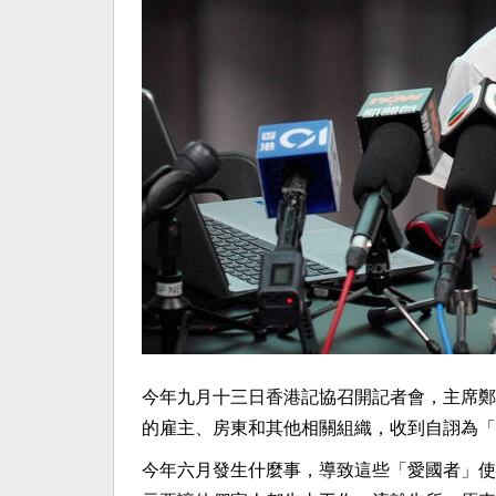
今年九月十三日香港記協召開記者會，主席鄭
的雇主、房東和其他相關組織，收到自詡為「
今年六月發生什麼事，導致這些「愛國者」使