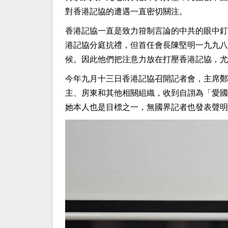
對香港記協的遭遇一直密切關注。
香港記協一直是致力箝制言論的中共的眼中釘
港記協分庭抗禮，但首任會長陳堅明一九九八
候。因此他們把注意力放在打壓香港記協，尤
今年九月十三日香港記協召開記者會，主席鄭
主、房東和其他相關組織，收到自詡為「愛國
她本人也是目標之一，無國界記者也發表聲明