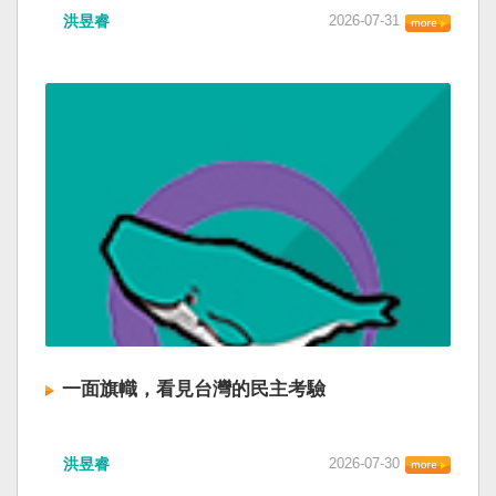
洪昱睿
2026-07-31
一面旗幟，看見台灣的民主考驗
洪昱睿
2026-07-30