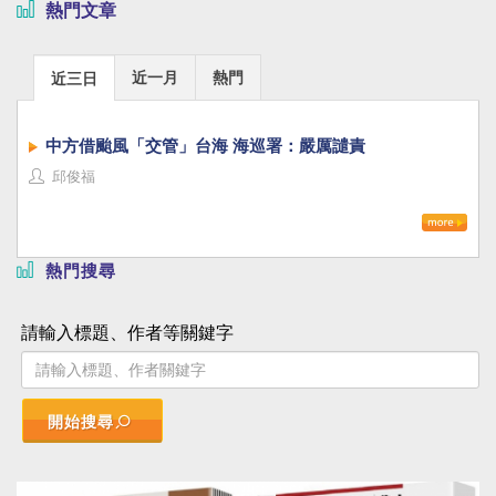
熱門文章
近一月
熱門
近三日
中方借颱風「交管」台海 海巡署：嚴厲譴責
邱俊福
熱門搜尋
請輸入標題、作者等關鍵字
開始搜尋