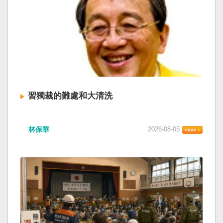
習獨裁的難處和大清洗
林保華
2026-08-05