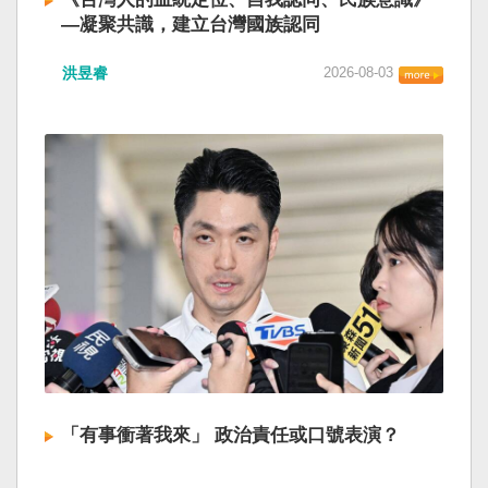
—凝聚共識，建立台灣國族認同
洪昱睿
2026-08-03
「有事衝著我來」 政治責任或口號表演？