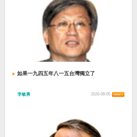
如果一九四五年八一五台灣獨立了
李敏勇
2026-08-05