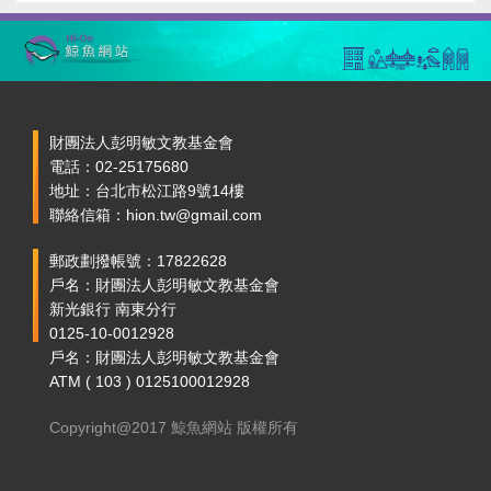
財團法人彭明敏文教基金會
電話：02-25175680
地址：台北市松江路9號14樓
聯絡信箱：hion.tw@gmail.com
郵政劃撥帳號：17822628
戶名：財團法人彭明敏文教基金會
新光銀行 南東分行
0125-10-0012928
戶名：財團法人彭明敏文教基金會
ATM ( 103 ) 0125100012928
Copyright@2017 鯨魚網站 版權所有