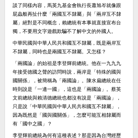
談了同樣內容，馬英九基金會執行長蕭旭岑就像跟
屁蟲般再扯什麼「兩國互不隸屬」與「兩岸互不隸
屬」絕對是不同概念，賴總統有本事就直接宣布台
獨，不要用文字遊戲欺騙不了解中文的外國人。
中華民國與中華人民共和國互不隸屬，既是兩岸互
不隸屬，同時也是兩國互不隸屬。又怎樣？
「兩國論」的始祖是李登輝前總統。他在一九九九
年接受德國之聲的訪問時說，兩岸是「特殊的國與
國關係」，被簡稱為「兩國論」。陳水扁總統在任
時則說是「一邊一國」，這也是「兩國論」。蔡英
文前總統與賴清德總統也都沒有說是「兩國論」，
只是說「中華民國與中華人民共和國互不隸屬」，
因為既然是「國與國關係」，怎麼可能互相隸屬而
有「國中之國」？
李登輝前總統為何有這種表述？那是因為台灣經歷