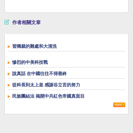
作者相關文章
習獨裁的難處和大清洗
慘烈的中美科技戰
說真話 在中國往往不得善終
從科長到太上皇 感謝谷立言的努力
民族團結法 揭開中共紅色帝國真面目