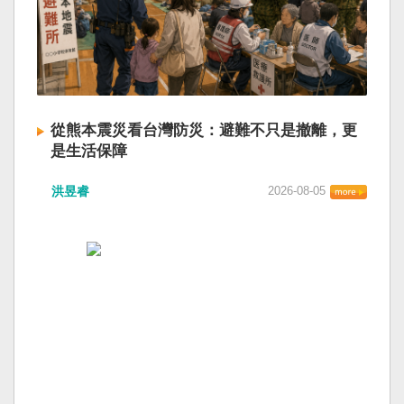
從熊本震災看台灣防災：避難不只是撤離，更
是生活保障
洪昱睿
2026-08-05