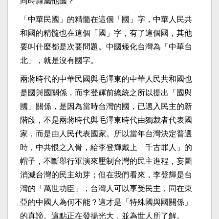
同時隸屬他國？
「中華民國」的精髓在這個「國」字，中華人民共
和國的精髓也在這個「國」字，有了這個國，其他
要叫什麼都是次要問題。中國矮化台灣為「中華台
北」，就是沒有國字。
兩蔣時代的中華民國與毛澤東的中華人民共和國也
是國與國關係，而李登輝前總統之所以提出「國與
國」關係，是因為當時台灣的國，已邁入民主的新
階段，不是兩蔣時代與毛澤東時代由獨裁者代表國
家，而是由人民代表國家。所以當年台灣決定普選
時，中共恨之入骨，給李登輝戴上「千古罪人」的
帽子，不斷舉行軍演來壓制台灣的民主進程，妄圖
消滅台灣的民主幼芽；但在我們看來，李登輝是台
灣的「萬世功臣」，台灣人可以享受民主，同在東
亞的中國人為何不能？這才是「特殊國與國關係」
的真諦。這點正在發揚光大，並為世人所了解。