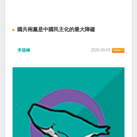
國共兩黨是中國民主化的最大障礙
李筱峰
2026-08-03