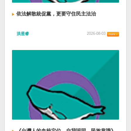
依法解散統促黨，更要守住民主法治
洪昱睿
2026-08-03
《台灣人的血統定位、自我認同、民族意識》