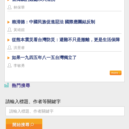
林保華
賴清德：中國民族促進惡法 國際應團結反制
黃靖媗
從熊本震災看台灣防災：避難不只是撤離，更是生活保障
洪昱睿
如果一九四五年八一五台灣獨立了
李敏勇
熱門搜尋
請輸入標題、作者等關鍵字
開始搜尋