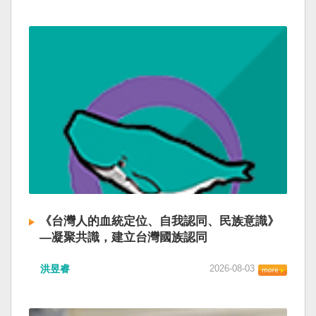
《台灣人的血統定位、自我認同、民族意識》
—凝聚共識，建立台灣國族認同
洪昱睿
2026-08-03