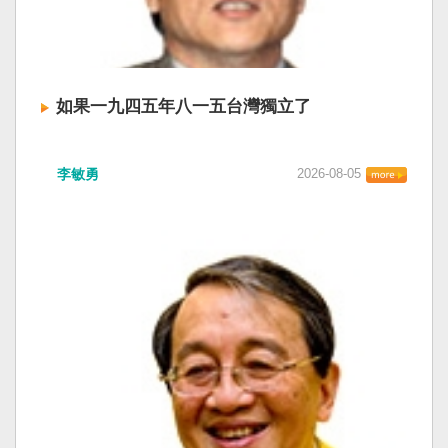
如果一九四五年八一五台灣獨立了
李敏勇
2026-08-05