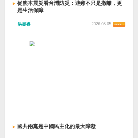
從熊本震災看台灣防災：避難不只是撤離，更
是生活保障
洪昱睿
2026-08-05
國共兩黨是中國民主化的最大障礙