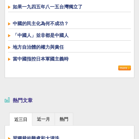
如果一九四五年八一五台灣獨立了
中國的民主化為何不成功？
「中國人」並非都是中國人
地方自治體的權力與責任
當中國指控日本軍國主義時
熱門文章
近一月
熱門
近三日
習獨裁的難處和大清洗