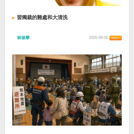
習獨裁的難處和大清洗
林保華
2026-08-05