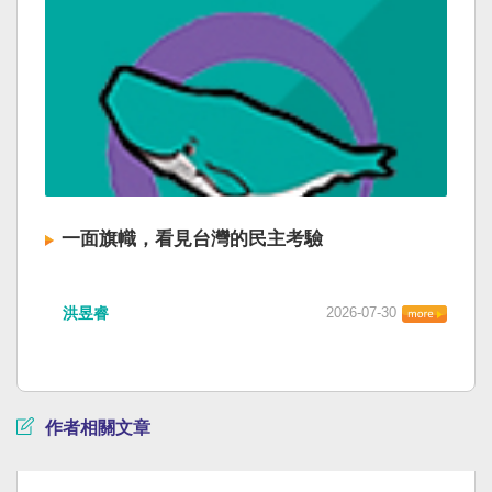
一面旗幟，看見台灣的民主考驗
洪昱睿
2026-07-30
作者相關文章