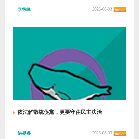
李筱峰
2026-08-03
依法解散統促黨，更要守住民主法治
洪昱睿
2026-08-03