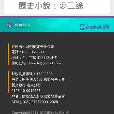
財團法人彭明敏文教基金會
電話：02-25175680
地址：台北市松江路9號14樓
聯絡信箱：hion.tw@gmail.com
郵政劃撥帳號：17822628
戶名：財團法人彭明敏文教基金會
新光銀行 南東分行
0125-10-0012928
戶名：財團法人彭明敏文教基金會
ATM ( 103 ) 0125100012928
Copyright@2017 鯨魚網站 版權所有