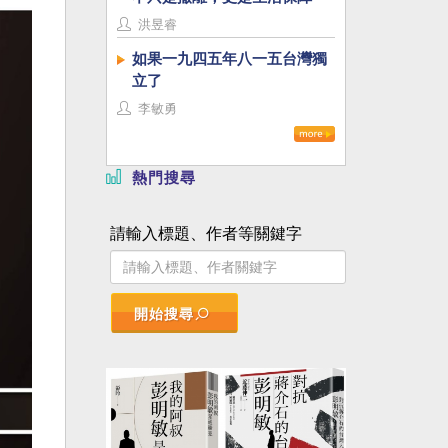
洪昱睿
如果一九四五年八一五台灣獨
立了
李敏勇
熱門搜尋
請輸入標題、作者等關鍵字
開始搜尋