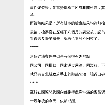
事件爆發後，麥當勞送檢了所有相關檢體，其
查。
而複驗結果是：所有縣市的檢查結果均為無檢
最後，檢察官在歷經了八個月的調查後，認為
譽傷害及營業損失，就再也追討不回來了。
******
這個砷油案件中倒是有個很有趣的點：
同公司、同批號、同來源食用油、同製程、不
就只有台北縣政府手上的那幾包油，驗得出砷
******
至於在國際間及國內都賺得盆滿缽滿的麥當勞
十幾年後的今天，依然成謎。