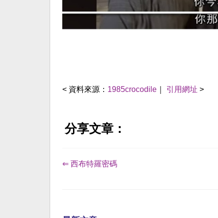
< 資料來源：
1985crocodile
｜
引用網址
>
分享文章：
⇐ 西布特羅密碼