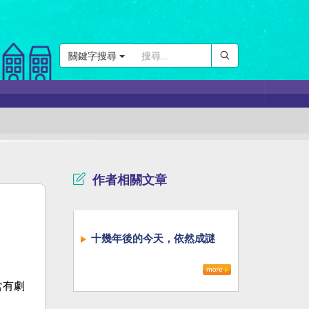
關鍵字搜尋
作者相關文章
十幾年後的今天，依然成謎
含有劇