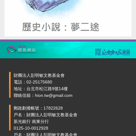
財團法人彭明敏文教基金會
電話：02-25175680
地址：台北市松江路9號14樓
聯絡信箱：hion.tw@gmail.com
郵政劃撥帳號：17822628
戶名：財團法人彭明敏文教基金會
新光銀行 南東分行
0125-10-0012928
戶名：財團法人彭明敏文教基金會