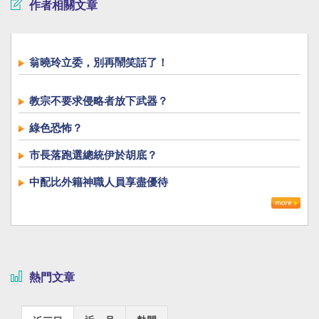
作者相關文章
翁曉玲立委，別再鬧笑話了！
教宗不要求侵略者放下武器？
綠色恐怖？
市長落跑選總統伊於胡底？
中配比外籍神職人員享盡優待
熱門文章