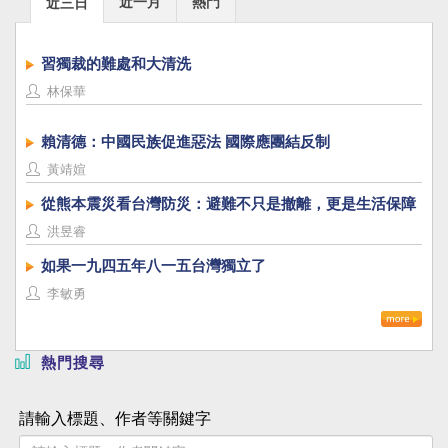
近一月
熱門
近三日
習獨裁的難處和大清洗
林保華
賴清德：中國民族促進惡法 國際應團結反制
黃靖媗
從熊本震災看台灣防災：避難不只是撤離，更是生活保障
洪昱睿
如果一九四五年八一五台灣獨立了
李敏勇
熱門搜尋
請輸入標題、作者等關鍵字