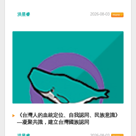
洪昱睿
2026-08-03
《台灣人的血統定位、自我認同、民族意識》
—凝聚共識，建立台灣國族認同
洪昱睿
2026-08-03