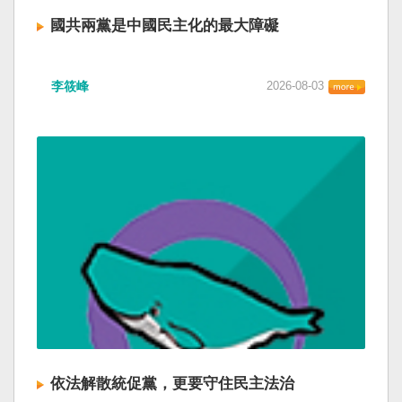
國共兩黨是中國民主化的最大障礙
李筱峰
2026-08-03
依法解散統促黨，更要守住民主法治