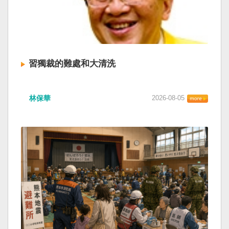
習獨裁的難處和大清洗
林保華
2026-08-05