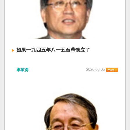
如果一九四五年八一五台灣獨立了
李敏勇
2026-08-05