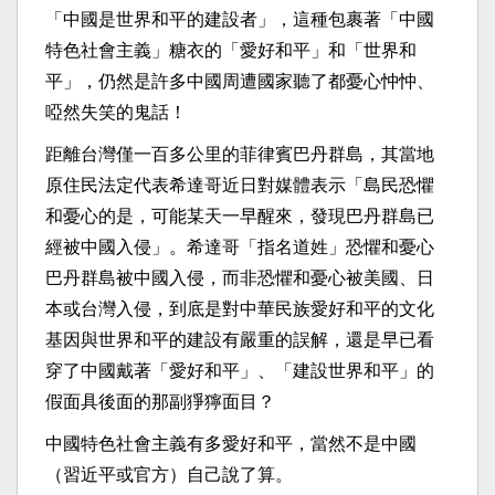
「中國是世界和平的建設者」，這種包裹著「中國
特色社會主義」糖衣的「愛好和平」和「世界和
平」，仍然是許多中國周遭國家聽了都憂心忡忡、
啞然失笑的鬼話！
距離台灣僅一百多公里的菲律賓巴丹群島，其當地
原住民法定代表希達哥近日對媒體表示「島民恐懼
和憂心的是，可能某天一早醒來，發現巴丹群島已
經被中國入侵」。希達哥「指名道姓」恐懼和憂心
巴丹群島被中國入侵，而非恐懼和憂心被美國、日
本或台灣入侵，到底是對中華民族愛好和平的文化
基因與世界和平的建設有嚴重的誤解，還是早已看
穿了中國戴著「愛好和平」、「建設世界和平」的
假面具後面的那副猙獰面目？
中國特色社會主義有多愛好和平，當然不是中國
（習近平或官方）自己說了算。