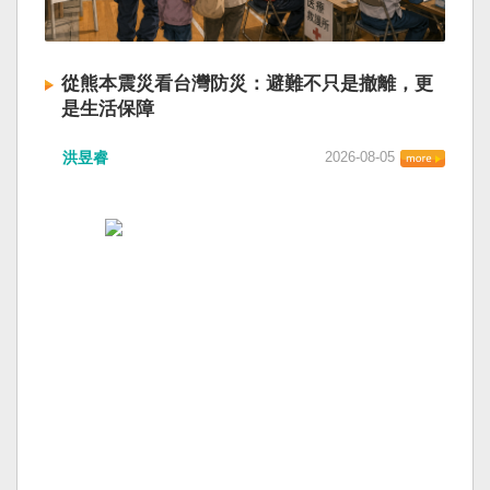
從熊本震災看台灣防災：避難不只是撤離，更
是生活保障
洪昱睿
2026-08-05