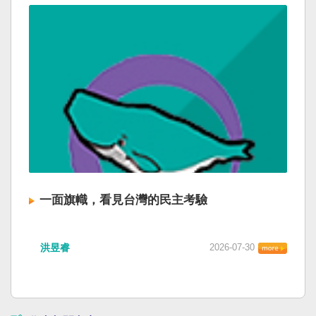
一面旗幟，看見台灣的民主考驗
洪昱睿
2026-07-30