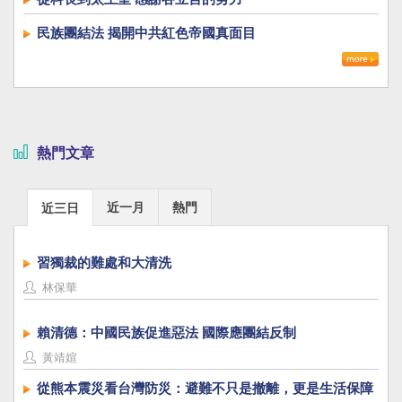
民族團結法 揭開中共紅色帝國真面目
熱門文章
近一月
熱門
近三日
習獨裁的難處和大清洗
林保華
賴清德：中國民族促進惡法 國際應團結反制
黃靖媗
從熊本震災看台灣防災：避難不只是撤離，更是生活保障