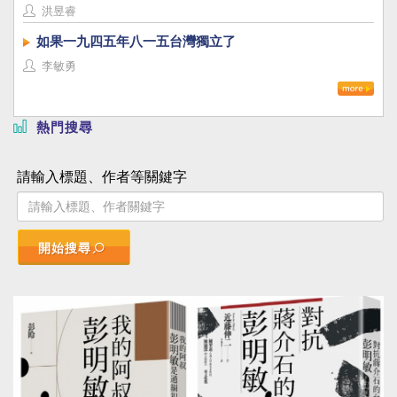
洪昱睿
如果一九四五年八一五台灣獨立了
李敏勇
熱門搜尋
請輸入標題、作者等關鍵字
開始搜尋