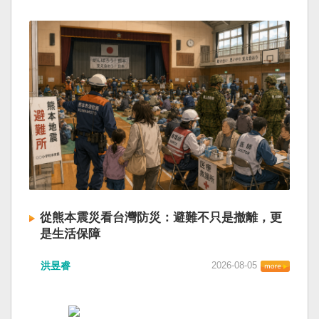
從熊本震災看台灣防災：避難不只是撤離，更
是生活保障
洪昱睿
2026-08-05