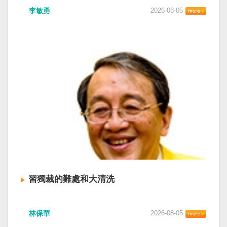
李敏勇
2026-08-05
習獨裁的難處和大清洗
林保華
2026-08-05