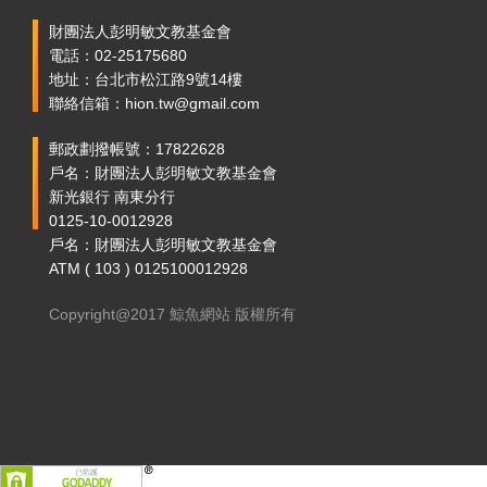
財團法人彭明敏文教基金會
電話：02-25175680
地址：台北市松江路9號14樓
聯絡信箱：hion.tw@gmail.com
郵政劃撥帳號：17822628
戶名：財團法人彭明敏文教基金會
新光銀行 南東分行
0125-10-0012928
戶名：財團法人彭明敏文教基金會
ATM ( 103 ) 0125100012928
Copyright@2017 鯨魚網站 版權所有