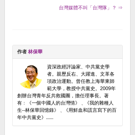
台灣媒體不叫「台灣隊」？ ⇒
作者
林保華
資深政經評論家、中共黨史學
者。親歷反右、大躍進、文革各
項政治運動。曾任教上海華東師
範大學，教授中共黨史。2009年
創辦台灣青年反共救國團，擔任理事長。著
有﹕《一個中國人的台灣情》﹑《我的雜種人
生--林保華回憶錄》﹑《用鮮血和謊言寫下的百
年中共黨史》......