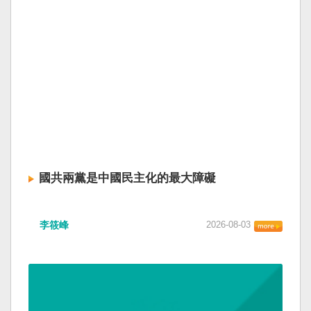
國共兩黨是中國民主化的最大障礙
李筱峰
2026-08-03