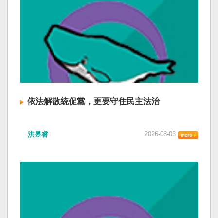
依法解散統促黨，更要守住民主法治
洪昱睿
2026-08-03