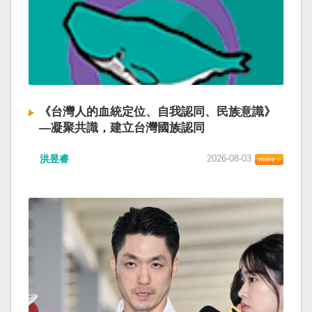
《台灣人的血統定位、自我認同、民族意識》
—凝聚共識，建立台灣國族認同
洪昱睿
2026-08-03