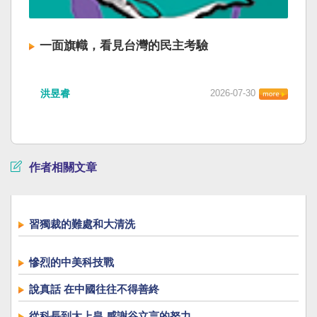
一面旗幟，看見台灣的民主考驗
洪昱睿
2026-07-30
作者相關文章
習獨裁的難處和大清洗
慘烈的中美科技戰
說真話 在中國往往不得善終
從科長到太上皇 感謝谷立言的努力