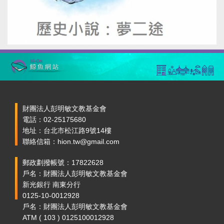
財團法人彭明敏文教基金會
電話：02-25175680
地址：台北市松江路9號14樓
聯絡信箱：hion.tw@gmail.com
郵政劃撥帳號：17822628
戶名：財團法人彭明敏文教基金會
新光銀行 南東分行
0125-10-0012928
戶名：財團法人彭明敏文教基金會
ATM ( 103 ) 0125100012928