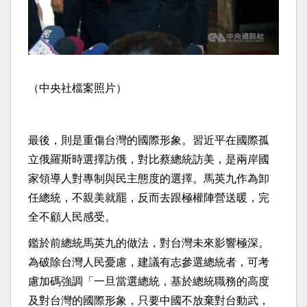
（中央社檔案照片）
最後，則是重傷台灣的國際形象。習近平在國際孤
立俄羅斯時選擇訪俄，對比蔡總統訪美，是兩岸國
家領導人對專制與民主態度的選擇。馬英九作為卸
任總統，不親美就罷，反而去跟極權陣營送暖，完
全不顧人民感受。
鑑於前總統馬英九的做法，對台灣未來影響極深。
為破除台灣人民憂慮，建議有志參選總統者，可考
慮加碼強調「一旦當選總統，基於總統職務的高度
及對台灣的國際形象，只要中國不放棄對台動武，