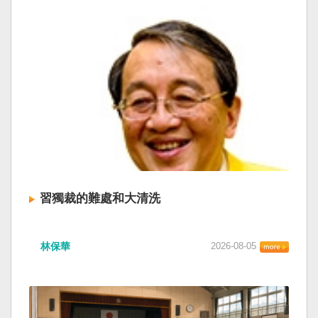
習獨裁的難處和大清洗
林保華
2026-08-05