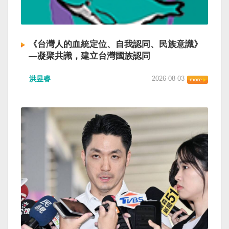
《台灣人的血統定位、自我認同、民族意識》
—凝聚共識，建立台灣國族認同
洪昱睿
2026-08-03