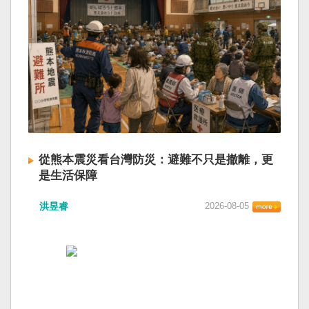
從熊本震災看台灣防災：避難不只是撤離，更
是生活保障
洪昱睿
2026-08-05