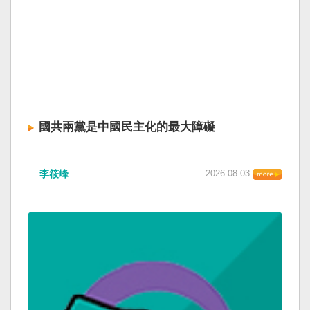
國共兩黨是中國民主化的最大障礙
李筱峰
2026-08-03