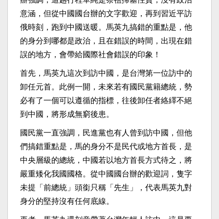
意涵，但從中國國台辦的文字歡迎，再到習近平訪
俄時刻，跑到中國送暖。馬英九搞錯的重點是，他
的身分到哪都是政治，且在錯誤的時間，出現在錯
誤的地方，會帶給國際社會錯誤的印象！
首先，馬英九這次到訪中國，是台灣第一位訪中的
卸任元首。此例一開，未來若有國民黨籍總統，勢
必有了一個可以遵循的指標，往後卸任者絡繹不絕
到中國，將形成無窮後患。
國民黨一直強調，民進黨也有人曾到訪中國，但他
們搞錯重點是，馬的身分不是民代或地方首長，是
中央層級的總統，中國若以地方首長方式待之，將
嚴重矮化我國國格。從中國國台辦的歡迎詞，隻字
未提「前總統」頭銜只稱「先生」，代表馬英九對
身分的堅持沒有任何底線。