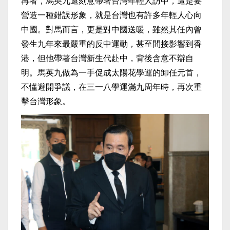
再者，馬英九還刻意帶著台灣年輕人訪中，這是要
營造一種錯誤形象，就是台灣也有許多年輕人心向
中國。對馬而言，更是對中國送暖，雖然其任內曾
發生九年來最嚴重的反中運動，甚至間接影響到香
港，但他帶著台灣新生代赴中，背後含意不辯自
明。馬英九做為一手促成太陽花學運的卸任元首，
不懂避開爭議，在三一八學運滿九周年時，再次重
擊台灣形象。