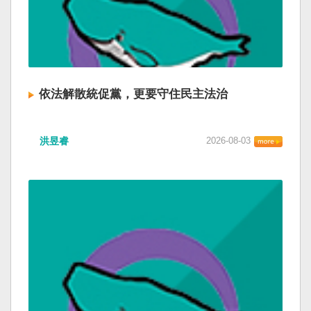
依法解散統促黨，更要守住民主法治
洪昱睿
2026-08-03