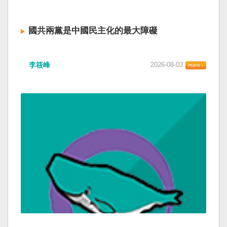
國共兩黨是中國民主化的最大障礙
李筱峰
2026-08-03