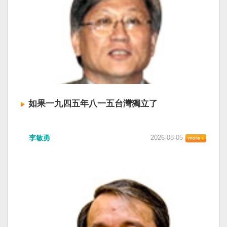
如果一九四五年八一五台灣獨立了
李敏勇
2026-08-05