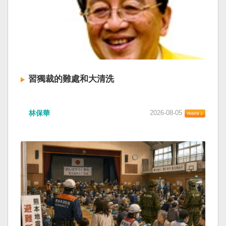
習獨裁的難處和大清洗
林保華
2026-08-05