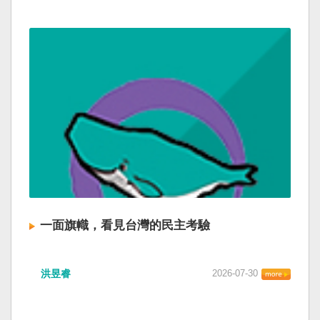
一面旗幟，看見台灣的民主考驗
洪昱睿
2026-07-30