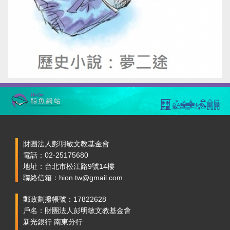
財團法人彭明敏文教基金會
電話：02-25175680
地址：台北市松江路9號14樓
聯絡信箱：hion.tw@gmail.com
郵政劃撥帳號：17822628
戶名：財團法人彭明敏文教基金會
新光銀行 南東分行