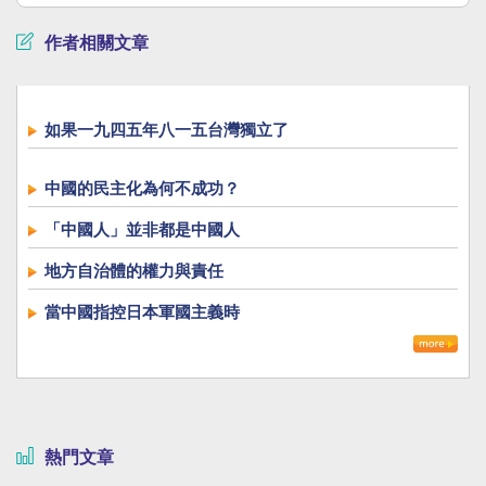
作者相關文章
如果一九四五年八一五台灣獨立了
中國的民主化為何不成功？
「中國人」並非都是中國人
地方自治體的權力與責任
當中國指控日本軍國主義時
熱門文章