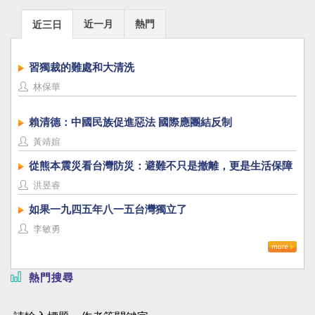
近一月
熱門
近三日
習獨裁的難處和大清洗
林保華
賴清德：中國民族促進惡法 國際應團結反制
黃靖媗
從熊本震災看台灣防災：避難不只是撤離，更是生活保障
洪昱睿
如果一九四五年八一五台灣獨立了
李敏勇
熱門搜尋