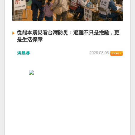
從熊本震災看台灣防災：避難不只是撤離，更
是生活保障
洪昱睿
2026-08-05