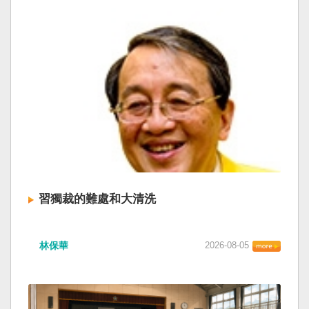
習獨裁的難處和大清洗
林保華
2026-08-05