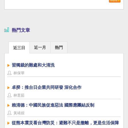
熱門文章
近一月
熱門
近三日
習獨裁的難處和大清洗
林保華
卓揆：推台日企業共同研發 深化合作
林薏茹
賴清德：中國民族促進惡法 國際應團結反制
黃靖媗
從熊本震災看台灣防災：避難不只是撤離，更是生活保障