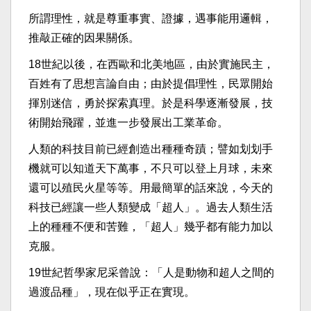
所謂理性，就是尊重事實、證據，遇事能用邏輯，
推敲正確的因果關係。
18世紀以後，在西歐和北美地區，由於實施民主，
百姓有了思想言論自由；由於提倡理性，民眾開始
揮別迷信，勇於探索真理。於是科學逐漸發展，技
術開始飛躍，並進一步發展出工業革命。
人類的科技目前已經創造出種種奇蹟；譬如划划手
機就可以知道天下萬事，不只可以登上月球，未來
還可以殖民火星等等。用最簡單的話來說，今天的
科技已經讓一些人類變成「超人」。過去人類生活
上的種種不便和苦難，「超人」幾乎都有能力加以
克服。
19世紀哲學家尼采曾說：「人是動物和超人之間的
過渡品種」，現在似乎正在實現。