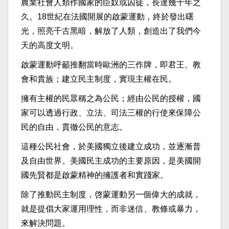
農業社會人類作國家的臣奴或囚徒，長達幾千年之
久。18世紀在法國開展的啟蒙運動，終於發出曙
光，照亮千古黑暗，解放了人類，創造出了我們今
天的高度文明。
啟蒙運動呼籲推翻當時歐洲的三作牌，即君王、教
會和貴族；建立民主制度，實現主權在民。
擁有主權的民眾稱之為公民；經由公民的授權，國
家可以透過行政、立法、司法三權的行使來保障公
民的自由，貫徹公民的意志。
這種公民社會，於美國獨立後建立成功，並逐漸普
及自由世界。美國民主成功的主要原因，是美國開
國先賢都是啟蒙精神的擁護者和實踐家。
除了推動民主制度，啓蒙運動另一個偉大的成就，
就是提倡大家運用理性，而非迷信、教條或暴力，
來解決問題。