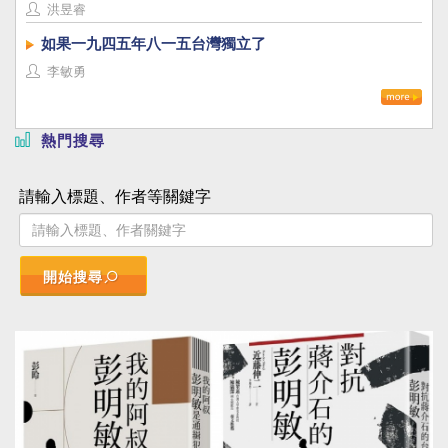
洪昱睿
如果一九四五年八一五台灣獨立了
李敏勇
熱門搜尋
請輸入標題、作者等關鍵字
開始搜尋