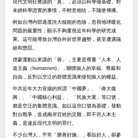
現代文明社會講的「真」，必須以科學做基礎。對
未經科學證實的事情，不輕意相信，不隨便傳播。
例如台灣內部過度誇大核能的危險，忽視地球暖化
問題的嚴重性；顯示不夠重視近年科學的研究成
果。這可能導致台灣自外於世界趨勢，甚至遭遇隔
絕和懲罰。
啓蒙運動以來講的「善」，主要是尊重「人本、人
道主義（humanism)」，關懷個人的幸福、尊嚴和
自由，反對以空泛的群體意識來侵犯個人的權益。
中共近年大力宣揚的所謂「中國夢」、「偉大復
興」、「中國核心利益」、「民族大業」等口號，
都是空泛的集體意識。如以這些口號為基礎，發動
對台戰爭，造成兩岸百姓的災難，即不符人本主
義，是違反現代文明的罪行。
不少台灣人，平常「樂善好施」，看似好人，卻參