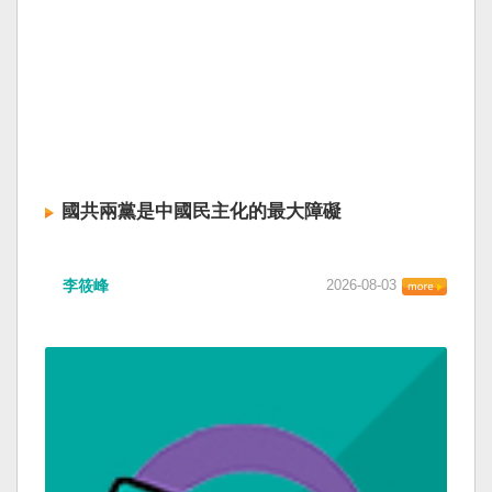
國共兩黨是中國民主化的最大障礙
李筱峰
2026-08-03