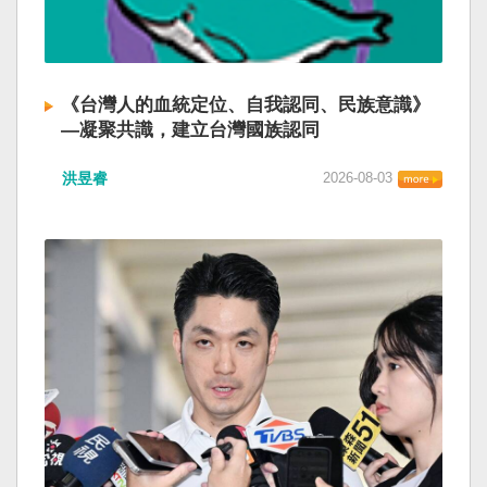
《台灣人的血統定位、自我認同、民族意識》
—凝聚共識，建立台灣國族認同
洪昱睿
2026-08-03