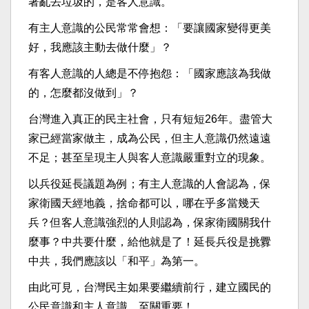
著亂丟垃圾的，是客人意識。
有主人意識的公民常常會想：「要讓國家變得更美
好，我應該主動去做什麼」？
有客人意識的人總是不停抱怨：「國家應該為我做
的，怎麼都沒做到」？
台灣進入真正的民主社會，只有短短26年。盡管大
家已經當家做主，成為公民，但主人意識仍然遠遠
不足；甚至呈現主人與客人意識嚴重對立的現象。
以兵役延長議題為例；有主人意識的人會認為，保
家衛國天經地義，捨命都可以，哪在乎多當幾天
兵？但客人意識強烈的人則認為，保家衛國關我什
麼事？中共要什麼，給他就是了！延長兵役是挑釁
中共，我們應該以「和平」為第一。
由此可見，台灣民主如果要繼續前行，建立國民的
公民意識和主人意識，至關重要！