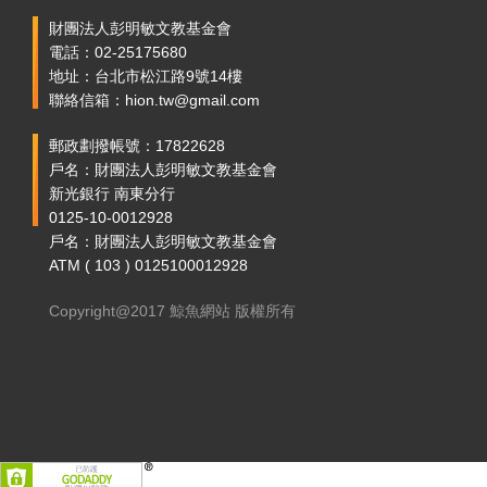
財團法人彭明敏文教基金會
電話：02-25175680
地址：台北市松江路9號14樓
聯絡信箱：hion.tw@gmail.com
郵政劃撥帳號：17822628
戶名：財團法人彭明敏文教基金會
新光銀行 南東分行
0125-10-0012928
戶名：財團法人彭明敏文教基金會
ATM ( 103 ) 0125100012928
Copyright@2017 鯨魚網站 版權所有