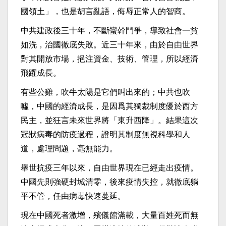
國領土」，也是胡言亂語，侮辱正常人的智商。
中共建政後三十年，不斷蠻幹鬥爭，導致社會一貧
如洗，治國徹底失敗。近三十年來，由於自由世界
對其開放市場，挹注資金、技術、管理，所以經濟
飛躍成長。
有些公雞，吹牛太陽是它們叫出來的；中共也吹
噓，中國的經濟成長，是因爲其獨裁制度優於西方
民主，並狂言未來世界將「東升西降」。結果這次
冠狀病毒的防疫過程，證明其制度無視科學和人
道，處理問題，毫無能力。
舉世抗疫三年以來，自由世界現在已經走出疫情。
中國先則強硬封城清零，後來疫情失控，就徹底躺
平不管，任由病毒快速蔓延。
現在中國死者激增，殯儀館滿載，大量百姓死而無