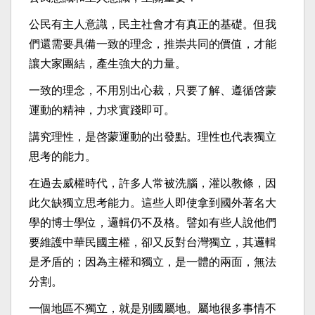
公民有主人意識，民主社會才有真正的基礎。但我
們還需要具備一致的理念，推崇共同的價值，才能
讓大家團結，產生強大的力量。
一致的理念，不用別出心裁，只要了解、遵循啓蒙
運動的精神，力求實踐即可。
講究理性，是啓蒙運動的出發點。理性也代表獨立
思考的能力。
在過去威權時代，許多人常被洗腦，灌以教條，因
此欠缺獨立思考能力。這些人即使拿到國外著名大
學的博士學位，邏輯仍不及格。譬如有些人說他們
要維護中華民國主權，卻又反對台灣獨立，其邏輯
是矛盾的；因為主權和獨立，是一體的兩面，無法
分割。
一個地區不獨立，就是別國屬地。屬地很多事情不