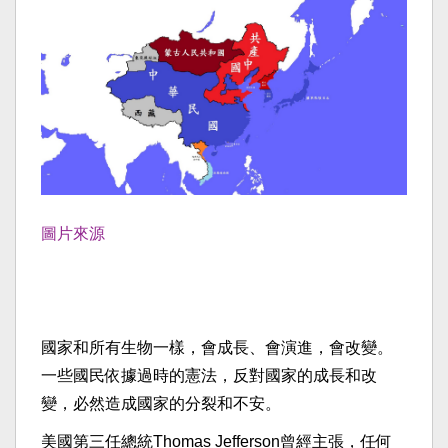
圖片來源
國家和所有生物一樣，會成長、會演進，會改變。
一些國民依據過時的憲法，反對國家的成長和改
變，必然造成國家的分裂和不安。
美國第三任總統Thomas Jefferson曾經主張，任何