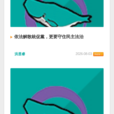
依法解散統促黨，更要守住民主法治
洪昱睿
2026-08-03