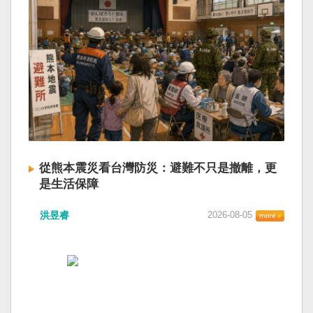
從熊本震災看台灣防災：避難不只是撤離，更
是生活保障
洪昱睿
2026-08-05