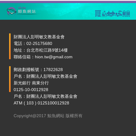
財團法人彭明敏文教基金會
電話：02-25175680
地址：台北市松江路9號14樓
聯絡信箱：hion.tw@gmail.com
郵政劃撥帳號：17822628
戶名：財團法人彭明敏文教基金會
新光銀行 南東分行
0125-10-0012928
戶名：財團法人彭明敏文教基金會
ATM ( 103 ) 0125100012928
Copyright@2017 鯨魚網站 版權所有