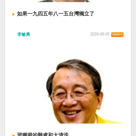
如果一九四五年八一五台灣獨立了
李敏勇
2026-08-05
習獨裁的難處和大清洗