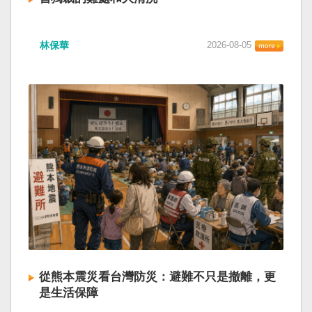
林保華
2026-08-05
從熊本震災看台灣防災：避難不只是撤離，更
是生活保障