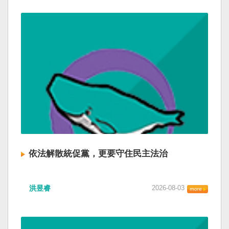
依法解散統促黨，更要守住民主法治
洪昱睿
2026-08-03