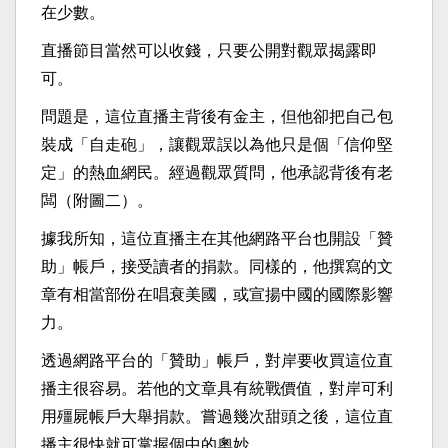
在少數。
直播節目當然可以收錢，只要公開對觀眾揭露即
可。
問題是，這位直播主背後有金主，但他卻把自己包
裝成「自走砲」，讓觀眾誤以為他只是個「信仰堅
定」的熱血網民。經過觀眾質問，他承認背後有老
闆（附圖二）。
據我所知，這位直播主在其他網路平台也開設「贊
助」帳戶，接受讀者的捐款。同樣的，他撰寫的文
章有相當部份在唱衰美國，或宣揚中國的國際影響
力。
透過網路平台的「贊助」帳戶，對岸要收買這位直
播主很容易。若他的文章具有統戰價值，對岸可利
用殭屍帳戶大舉捐款。嘗過幾次甜頭之後，這位直
播主很快就可掌握個中的奧妙。