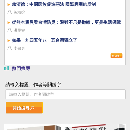
賴清德：中國民族促進惡法 國際應團結反制
黃靖媗
從熊本震災看台灣防災：避難不只是撤離，更是生活保障
洪昱睿
如果一九四五年八一五台灣獨立了
李敏勇
熱門搜尋
請輸入標題、作者等關鍵字
開始搜尋