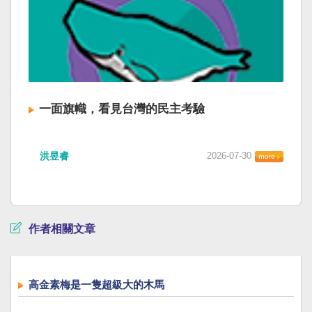
一面旗幟，看見台灣的民主考驗
洪昱睿
2026-07-30
作者相關文章
高金素梅是一隻超級大的木馬