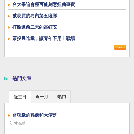
台大學論會極可能刻意扭曲事實
被收買的島內第五縱隊
打臉選前二天的高虹安
票投民進黨，讓青年不用上戰場
熱門文章
近一月
熱門
近三日
習獨裁的難處和大清洗
林保華