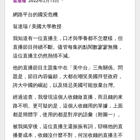
年2月13日 ·
翁達瑞
2022
網路平台的國安危機
翁達瑞 / 美國大學教授
我知道有一位直播主，口才與學養都不怎麼樣，但
直播節目持續不斷。儘管每集的點閱數寥寥無幾，
這位直播主仍然熱情不減。
他的直播節目主題集中在「美中台」三角關係。問
題是，節目內容偏頗，大都在嘲笑美國拜登政府，
誇大中國的崛起，以及猜忌美國可能放棄台灣。
經過追查，我發現這個人收錢做直播，而且錢的來
路不明。更可疑的是，這個人收錢用的單據，上面
都是簡體字，使用的都是對岸的語彙（附圖一）。
被我揭穿後，這位直播主還振振有詞，辯稱他的直
播要成本，收錢沒什麼不對，何況收錢的直播主不