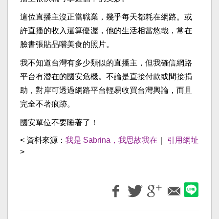
這位直播主沒正當職業，幾乎每天都耗在網路。或
許直播的收入還算優渥，他的生活相當悠哉，常在
臉書張貼品嚐美食的照片。
我不知道台灣有多少類似的直播主，但我確信網路
平台有潛在的國安危機。不論是直接付款或間接捐
助，對岸可透過網路平台輕易收買台灣輿論，而且
完全不著痕跡。
國安單位不要睡著了！
< 資料來源：
我是 Sabrina，我思故我在
｜
引用網址
>