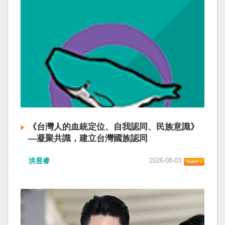
《台灣人的血統定位、自我認同、民族意識》
—凝聚共識，建立台灣國族認同
洪昱睿
2026-08-03