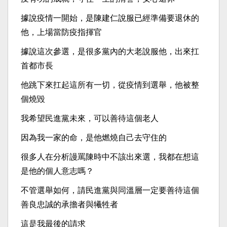
據說疫情一開始，是陳建仁說服已經準備要退休的
他，上場當防疫指揮官
據說這次參選，是很多黨內的大老說服他，出來扛
首都市長
他跳下來扛起這所有一切，從疫情到選舉，他被整
個燒毀
我希望民進黨未來，可以善待這個老人
因為我一家的命，是他燃燒自己去守住的
很多人在分析謾罵陳時中不該出來選，我都在想這
是他的個人意志嗎？
不管選舉如何，請民進黨與同溫層一定要善待這個
善良忠誠的承擔者與犧牲者
這是我最後的請求