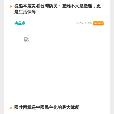
從熊本震災看台灣防災：避難不只是撤離，更
是生活保障
洪昱睿
2026-08-05
國共兩黨是中國民主化的最大障礙