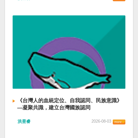
《台灣人的血統定位、自我認同、民族意識》
—凝聚共識，建立台灣國族認同
洪昱睿
2026-08-03