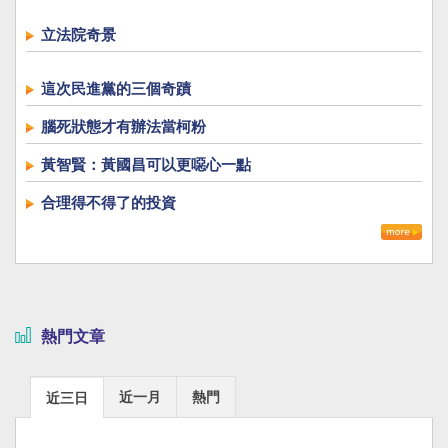
立法院奇景
這次民進黨的三個奇蹟
腦死狀態才有辦法當柯粉
黃智賢：黃國昌可以更噁心一點
合理得不得了的投資
熱門文章
近一月
熱門
近三日