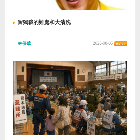
習獨裁的難處和大清洗
林保華
2026-08-05