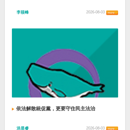
李筱峰
2026-08-03
依法解散統促黨，更要守住民主法治
洪昱睿
2026-08-03