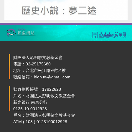
財團法人彭明敏文教基金會
電話：02-25175680
地址：台北市松江路9號14樓
聯絡信箱：hion.tw@gmail.com
郵政劃撥帳號：17822628
戶名：財團法人彭明敏文教基金會
新光銀行 南東分行
0125-10-0012928
戶名：財團法人彭明敏文教基金會
ATM ( 103 ) 0125100012928