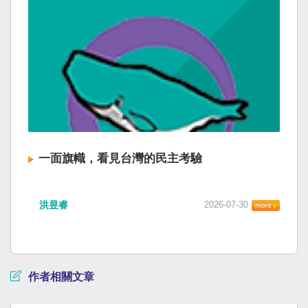
一面旗幟，看見台灣的民主考驗
洪昱睿
2026-07-30
作者相關文章