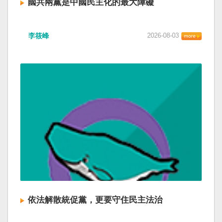
國共兩黨是中國民主化的最大障礙
李筱峰
2026-08-03
依法解散統促黨，更要守住民主法治