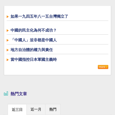
如果一九四五年八一五台灣獨立了
中國的民主化為何不成功？
「中國人」並非都是中國人
地方自治體的權力與責任
當中國指控日本軍國主義時
熱門文章
近一月
熱門
近三日