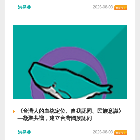
洪昱睿
2026-08-03
《台灣人的血統定位、自我認同、民族意識》
—凝聚共識，建立台灣國族認同
洪昱睿
2026-08-03