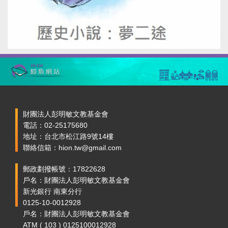
財團法人彭明敏文教基金會
電話：02-25175680
地址：台北市松江路9號14樓
聯絡信箱：hion.tw@gmail.com
郵政劃撥帳號：17822628
戶名：財團法人彭明敏文教基金會
新光銀行 南東分行
0125-10-0012928
戶名：財團法人彭明敏文教基金會
ATM ( 103 ) 0125100012928