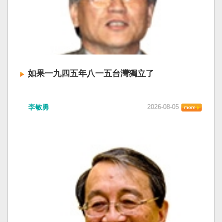
如果一九四五年八一五台灣獨立了
李敏勇
2026-08-05