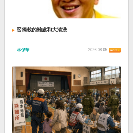
習獨裁的難處和大清洗
林保華
2026-08-05