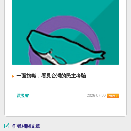
一面旗幟，看見台灣的民主考驗
洪昱睿
2026-07-30
作者相關文章