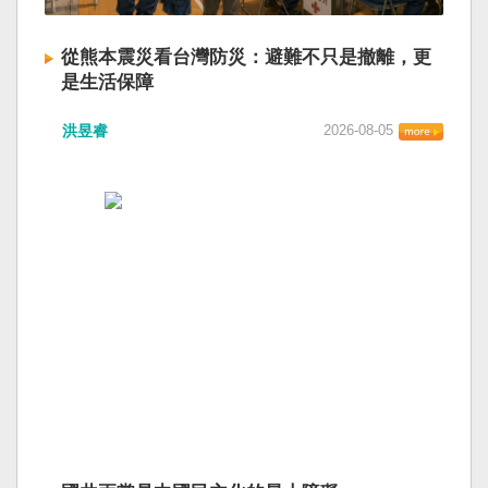
從熊本震災看台灣防災：避難不只是撤離，更
是生活保障
洪昱睿
2026-08-05