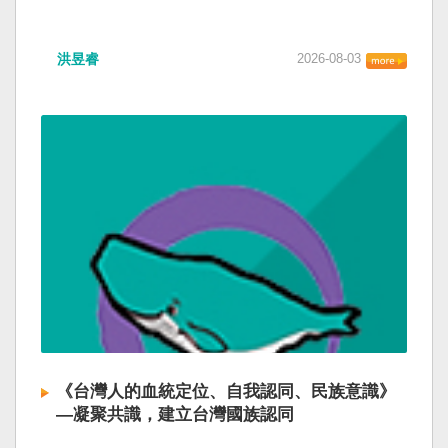
洪昱睿
2026-08-03
《台灣人的血統定位、自我認同、民族意識》
—凝聚共識，建立台灣國族認同