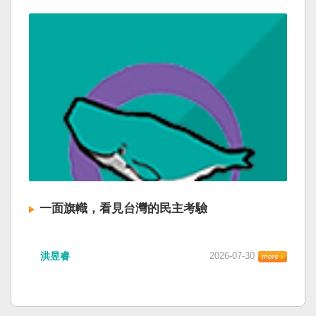
一面旗幟，看見台灣的民主考驗
洪昱睿
2026-07-30