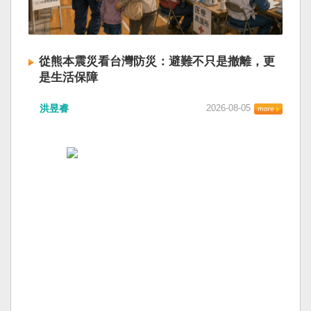
從熊本震災看台灣防災：避難不只是撤離，更
是生活保障
洪昱睿
2026-08-05