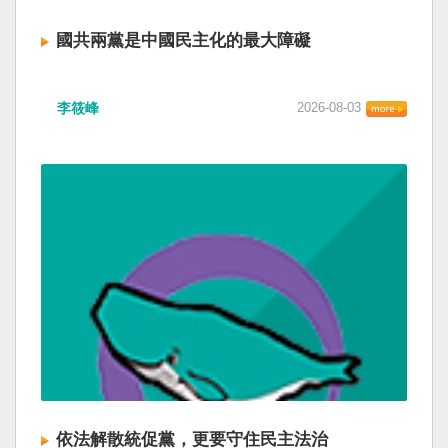
國共兩黨是中國民主化的最大障礙
李筱峰
2026-08-03
依法解散統促黨，更要守住民主法治