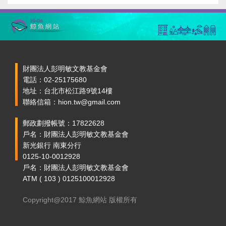
財團法人彭明敏文教基金會
電話：02-25175680
地址：台北市松江路9號14樓
聯絡信箱：hion.tw@gmail.com
郵政劃撥帳號：17822628
戶名：財團法人彭明敏文教基金會
新光銀行 南東分行
0125-10-0012928
戶名：財團法人彭明敏文教基金會
ATM ( 103 ) 0125100012928
Copyright@2017 鯨魚網站 版權所有