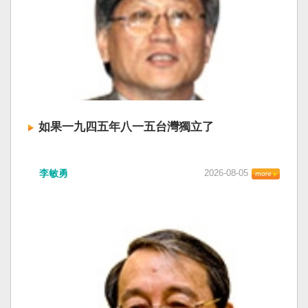
如果一九四五年八一五台灣獨立了
李敏勇
2026-08-05