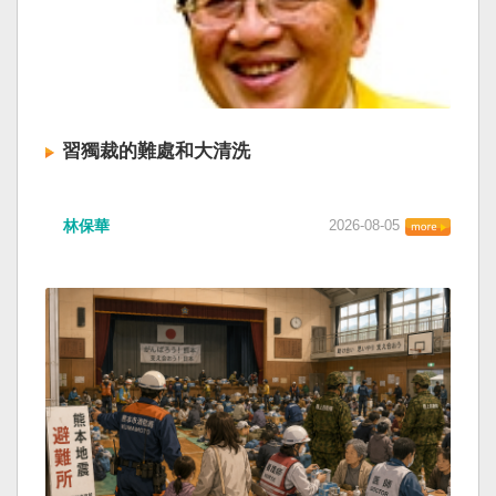
習獨裁的難處和大清洗
林保華
2026-08-05