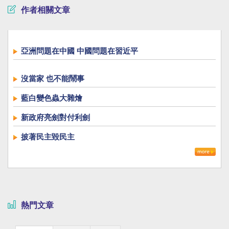
作者相關文章
亞洲問題在中國 中國問題在習近平
沒當家 也不能鬧事
藍白變色蟲大雜燴
新政府亮劍對付利劍
披著民主毀民主
熱門文章