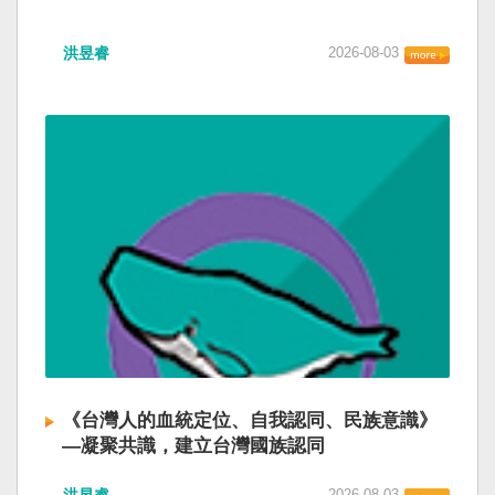
洪昱睿
2026-08-03
《台灣人的血統定位、自我認同、民族意識》
—凝聚共識，建立台灣國族認同
2026-08-03