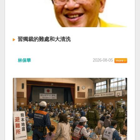
習獨裁的難處和大清洗
林保華
2026-08-05