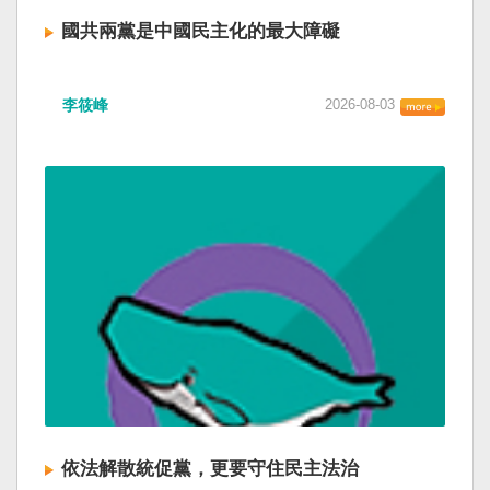
國共兩黨是中國民主化的最大障礙
李筱峰
2026-08-03
依法解散統促黨，更要守住民主法治