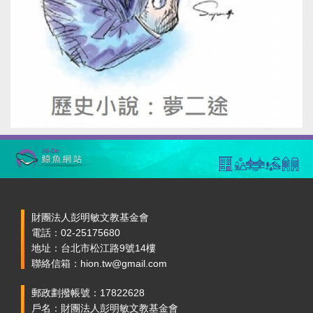
財團法人彭明敏文教基金會
電話：02-25175680
地址：台北市松江路9號14樓
聯絡信箱：hion.tw@gmail.com
郵政劃撥帳號：17822628
戶名：財團法人彭明敏文教基金會