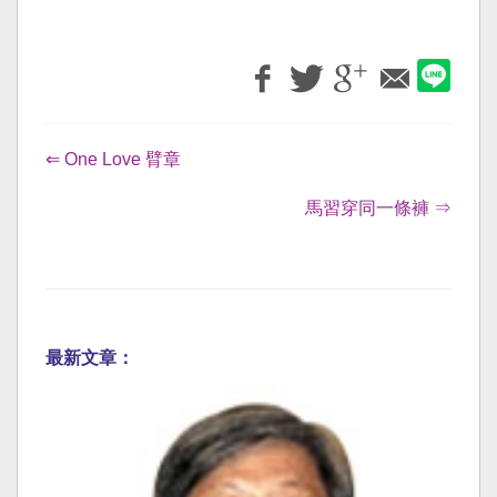
⇐ One Love 臂章
馬習穿同一條褲 ⇒
最新文章：