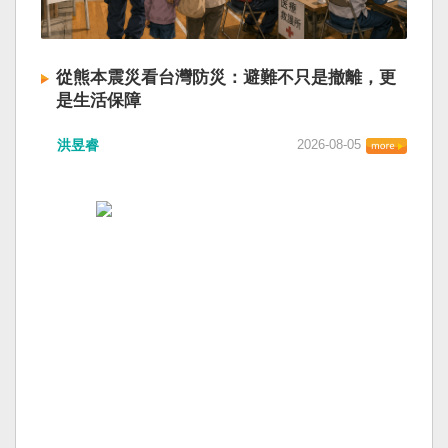
從熊本震災看台灣防災：避難不只是撤離，更
是生活保障
洪昱睿
2026-08-05