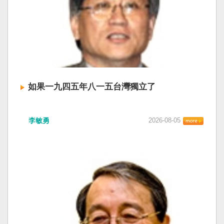
如果一九四五年八一五台灣獨立了
李敏勇
2026-08-05