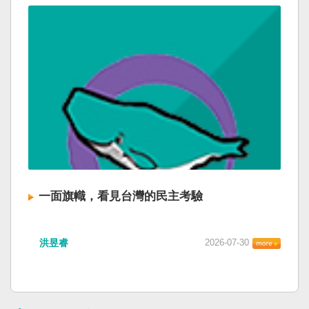
一面旗幟，看見台灣的民主考驗
洪昱睿
2026-07-30