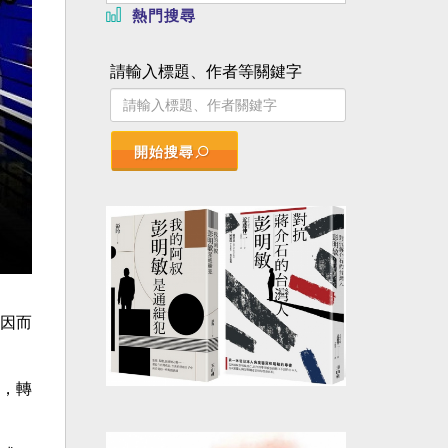
熱門搜尋
請輸入標題、作者等關鍵字
開始搜尋
因而
，轉