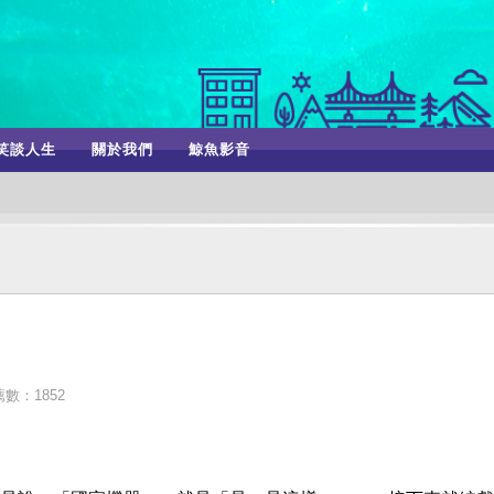
笑談人生
關於我們
鯨魚影音
數：1852