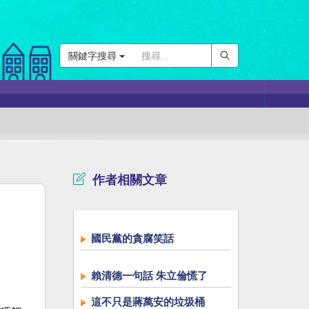
關鍵字搜尋
作者相關文章
國民黨的貪腐笑話
賴清德一句話 朱立倫慌了
這不只是蔣萬安的垃圾桶