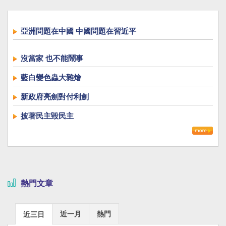
亞洲問題在中國 中國問題在習近平
沒當家 也不能鬧事
藍白變色蟲大雜燴
新政府亮劍對付利劍
披著民主毀民主
熱門文章
近一月
熱門
近三日