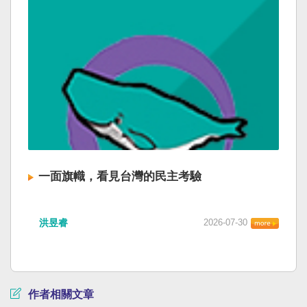
一面旗幟，看見台灣的民主考驗
洪昱睿
2026-07-30
作者相關文章