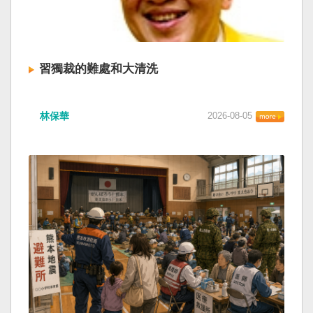
習獨裁的難處和大清洗
林保華
2026-08-05