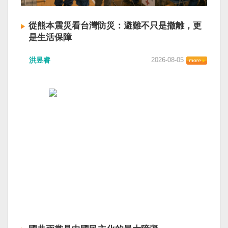
從熊本震災看台灣防災：避難不只是撤離，更
是生活保障
洪昱睿
2026-08-05