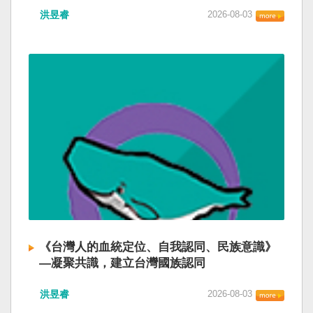
洪昱睿
2026-08-03
《台灣人的血統定位、自我認同、民族意識》
—凝聚共識，建立台灣國族認同
洪昱睿
2026-08-03