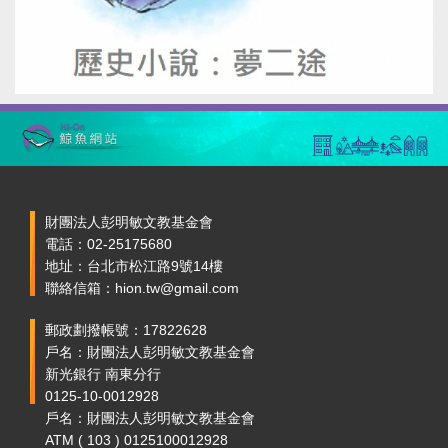
財團法人彭明敏文教基金會
電話：02-25175680
地址：台北市松江路9號14樓
聯絡信箱：hion.tw@gmail.com
郵政劃撥帳號：17822628
戶名：財團法人彭明敏文教基金會
新光銀行 南東分行
0125-10-0012928
戶名：財團法人彭明敏文教基金會
ATM ( 103 ) 0125100012928