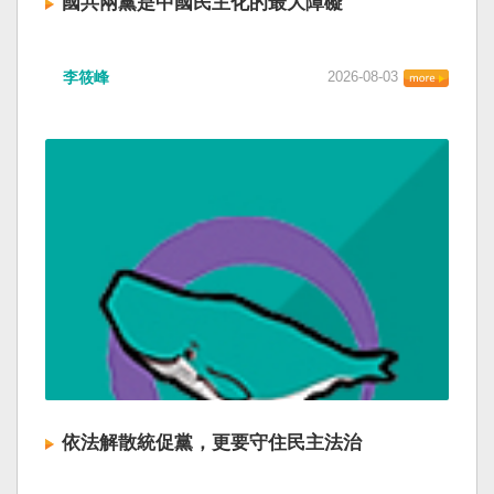
國共兩黨是中國民主化的最大障礙
李筱峰
2026-08-03
依法解散統促黨，更要守住民主法治