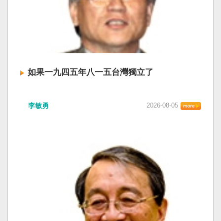
如果一九四五年八一五台灣獨立了
李敏勇
2026-08-05