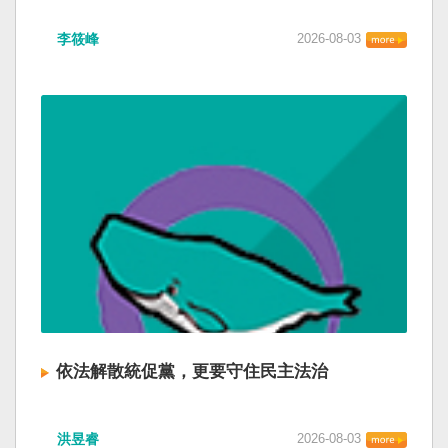
李筱峰
2026-08-03
依法解散統促黨，更要守住民主法治
洪昱睿
2026-08-03