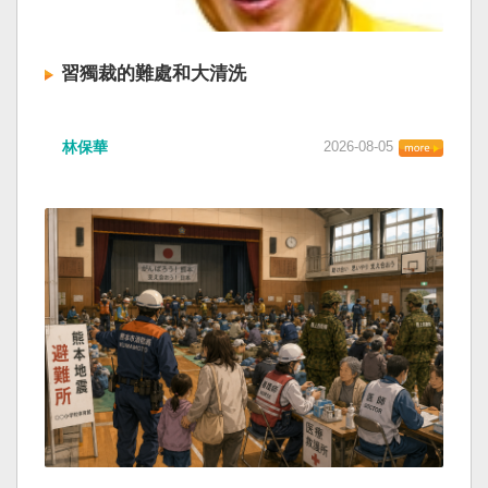
習獨裁的難處和大清洗
林保華
2026-08-05