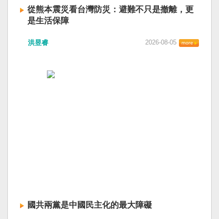
從熊本震災看台灣防災：避難不只是撤離，更
是生活保障
洪昱睿
2026-08-05
國共兩黨是中國民主化的最大障礙