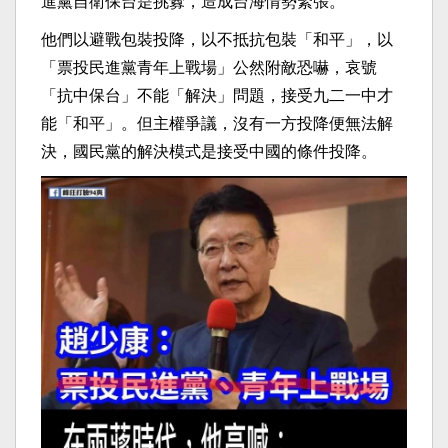
進黨自衛保台是挑釁，造成台海情勢緊張。
他們以避戰包裝投降，以不抵抗包裝「和平」，以
「票投民進黨青年上戰場」公然附敵恐嚇，哀號
「抗中保台」不能「解決」問題，接受九二一中才
能「和平」。但主權爭議，沒有一方投降便無法解
決，國民黨的解決模式是接受中國的條件投降。