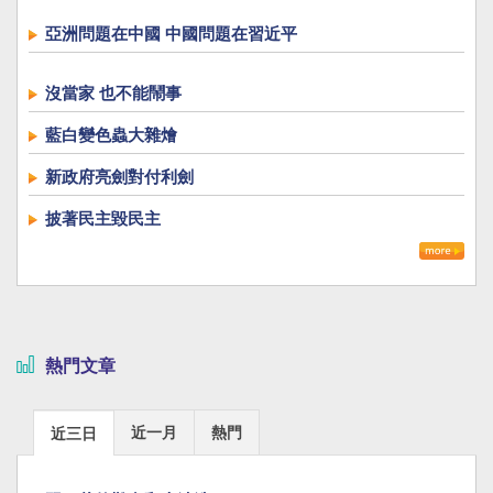
亞洲問題在中國 中國問題在習近平
沒當家 也不能鬧事
藍白變色蟲大雜燴
新政府亮劍對付利劍
披著民主毀民主
熱門文章
近一月
熱門
近三日