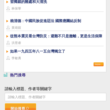
習獨裁的難處和大清洗
林保華
賴清德：中國民族促進惡法 國際應團結反制
黃靖媗
從熊本震災看台灣防災：避難不只是撤離，更是生活保障
洪昱睿
如果一九四五年八一五台灣獨立了
李敏勇
熱門搜尋
請輸入標題、作者等關鍵字
開始搜尋