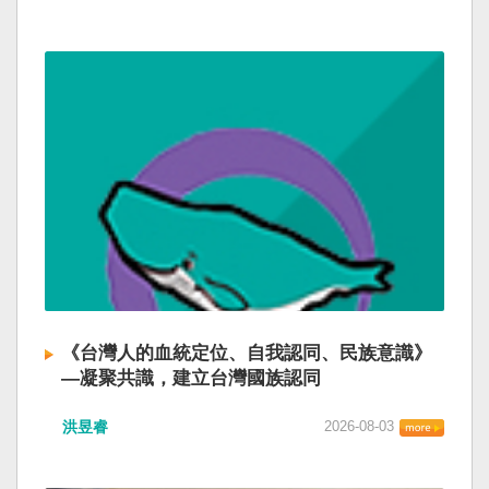
《台灣人的血統定位、自我認同、民族意識》
—凝聚共識，建立台灣國族認同
洪昱睿
2026-08-03