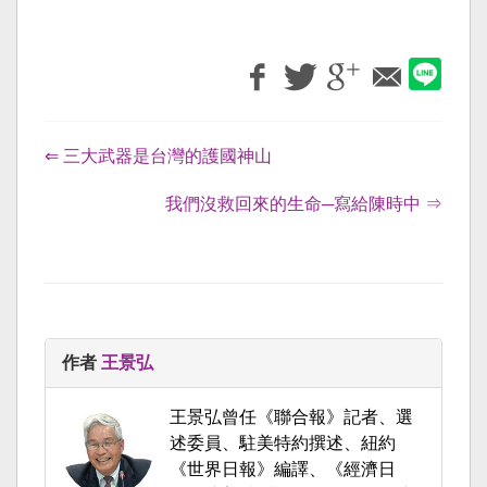
⇐ 三大武器是台灣的護國神山
我們沒救回來的生命─寫給陳時中 ⇒
作者
王景弘
王景弘曾任《聯合報》記者、選
述委員、駐美特約撰述、紐約
《世界日報》編譯、《經濟日