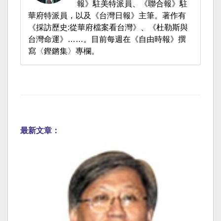
報》駐美特派員、《聯合報》駐
華府特派員，以及《台灣日報》主筆。著作有
《採訪歷史:從華府檔案看台灣》、《杜勒斯與
台灣命運》……。目前每週在《自由時報》撰
寫〈鏗鏘集〉專欄。
最新文章：