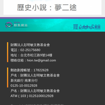
財團法人彭明敏文教基金會
電話：02-25175680
地址：台北市松江路9號14樓
聯絡信箱：hion.tw@gmail.com
郵政劃撥帳號：17822628
戶名：財團法人彭明敏文教基金會
新光銀行 南東分行
0125-10-0012928
戶名：財團法人彭明敏文教基金會
ATM ( 103 ) 0125100012928