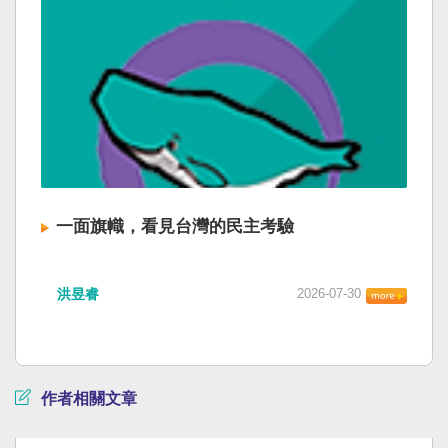
一面旗幟，看見台灣的民主考驗
洪昱睿
2026-07-30
作者相關文章