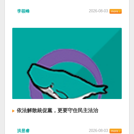
李筱峰
2026-08-03
依法解散統促黨，更要守住民主法治
洪昱睿
2026-08-03