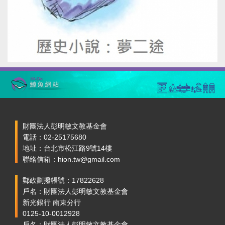
財團法人彭明敏文教基金會
電話：02-25175680
地址：台北市松江路9號14樓
聯絡信箱：hion.tw@gmail.com
郵政劃撥帳號：17822628
戶名：財團法人彭明敏文教基金會
新光銀行 南東分行
0125-10-0012928
戶名：財團法人彭明敏文教基金會