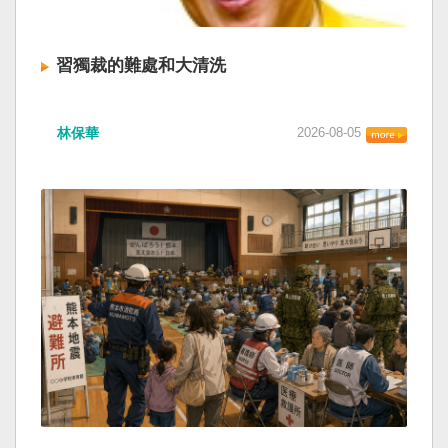
習獨裁的難處和大清洗
林保華
2026-08-05