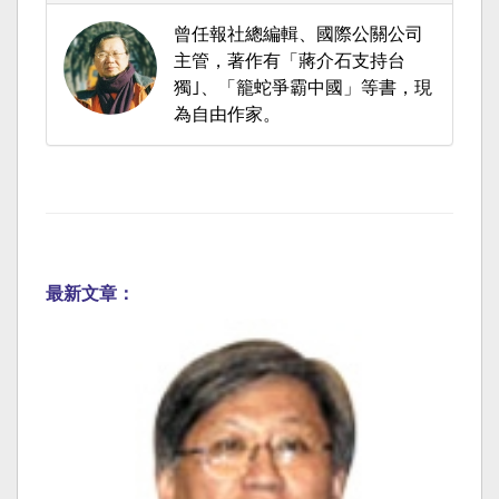
曾任報社總編輯、國際公關公司
主管，著作有「蔣介石支持台
獨｣、「籠蛇爭霸中國」等書，現
為自由作家。
最新文章：