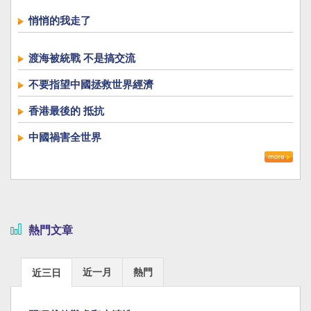
悄悄的我走了
渡海被統戰 不是搞交流
不要指望中國拯救世界經濟
香港最後的 抵抗
中國禍害全世界
熱門文章
近一月
熱門
近三日