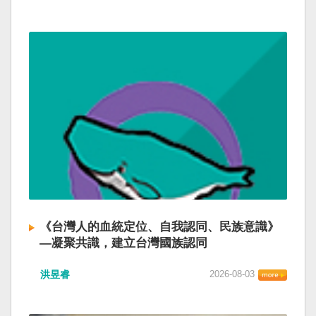
《台灣人的血統定位、自我認同、民族意識》
—凝聚共識，建立台灣國族認同
洪昱睿
2026-08-03