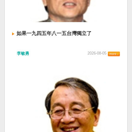
如果一九四五年八一五台灣獨立了
李敏勇
2026-08-05