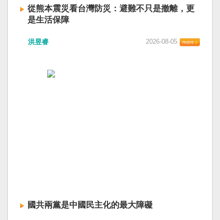
從熊本震災看台灣防災：避難不只是撤離，更
是生活保障
洪昱睿
2026-08-05
國共兩黨是中國民主化的最大障礙