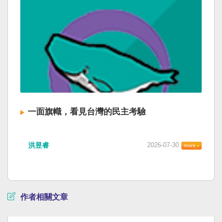
一面旗幟，看見台灣的民主考驗
洪昱睿
2026-07-30
作者相關文章