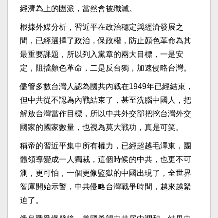
經濟為上的團派，當然會被殲滅。
根據外媒分析，習近平在政治穩定與經濟發展之
間，已經選擇了政治，保政權，防止顏色革命為其
最重要課題，所以列入黨章的兩大目標，一是安
定，阻擋顏色革命，二是反台獨，加速侵略台灣。
儘管多數台灣人認為國共內戰在1949年已經結束，
但中共從不認為內戰結束了，甚至洗腦中國人，把
解放台灣當作目標，所以中共外交部把挖台灣外交
國家的國家數量，也視為莫大戰功，真是可笑。
稱帝的習近平集中所有權力，已經超越毛澤東，團
體領導變成一人獨裁，這個時候的中共，也更不可
測，更可怕，一個更像監獄的中國出現了，全世界
智庫開始示警，中共侵略台灣戰爭時間，越來越緊
迫了。