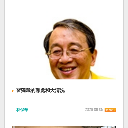
習獨裁的難處和大清洗
林保華
2026-08-05