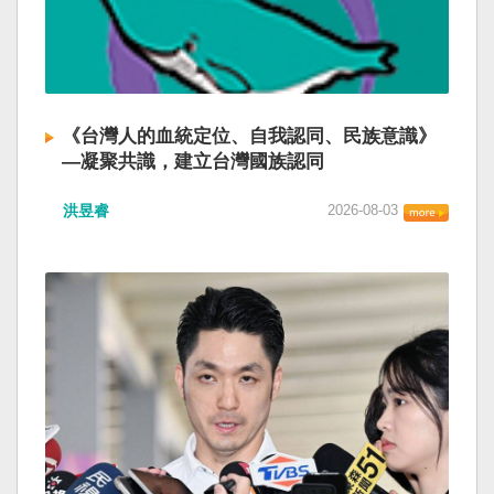
《台灣人的血統定位、自我認同、民族意識》
—凝聚共識，建立台灣國族認同
洪昱睿
2026-08-03