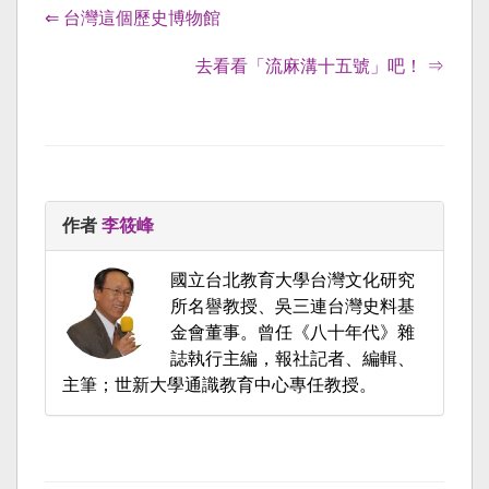
⇐ 台灣這個歷史博物館
去看看「流麻溝十五號」吧！ ⇒
作者
李筱峰
國立台北教育大學台灣文化研究
所名譽教授、吳三連台灣史料基
金會董事。曾任《八十年代》雜
誌執行主編，報社記者、編輯、
主筆；世新大學通識教育中心專任教授。