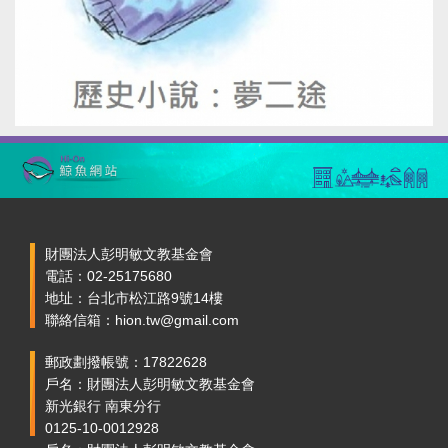
財團法人彭明敏文教基金會
電話：02-25175680
地址：台北市松江路9號14樓
聯絡信箱：hion.tw@gmail.com
郵政劃撥帳號：17822628
戶名：財團法人彭明敏文教基金會
新光銀行 南東分行
0125-10-0012928