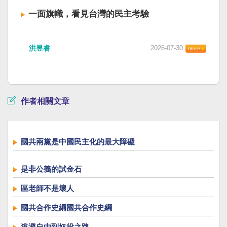
一面旗幟，看見台灣的民主考驗
洪昱睿
2026-07-30
作者相關文章
國共兩黨是中國民主化的最大障礙
是非公義的試金石
區老師不是壞人
國共合作史綱國共合作史綱
逃避自由到奴役之路