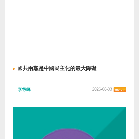
國共兩黨是中國民主化的最大障礙
李筱峰
2026-08-03