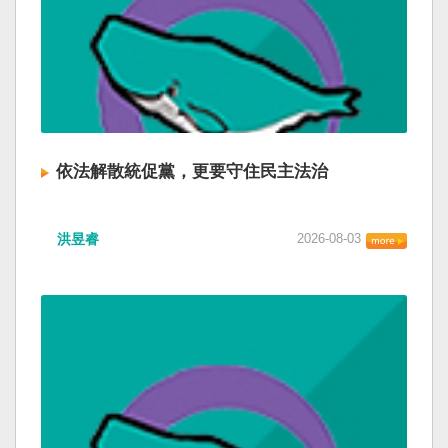
依法解散統促黨，更要守住民主法治
洪昱睿
2026-08-03