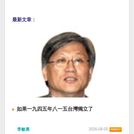
最新文章：
如果一九四五年八一五台灣獨立了
李敏勇
2026-08-05