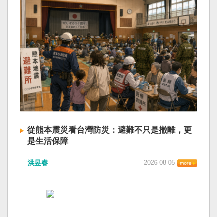
從熊本震災看台灣防災：避難不只是撤離，更
是生活保障
洪昱睿
2026-08-05